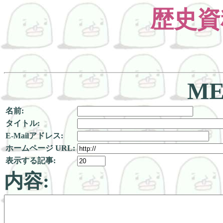
歴史資
ME
名前:
タイトル:
E-Mailアドレス:
ホームページ URL:
表示する記事:
内容: