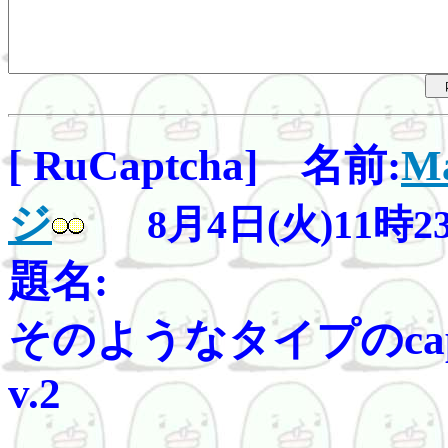
[ RuCaptcha] 名前:
Ma
ジ
8月4日(火)11時2
題名:
そのようなタイプのcaptc
v.2