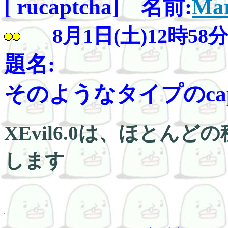
[ rucaptcha] 名前:
Mar
8月1日(土)12時58
題名:
そのようなタイプのcaptch
XEvil6.0は、ほとんど
します