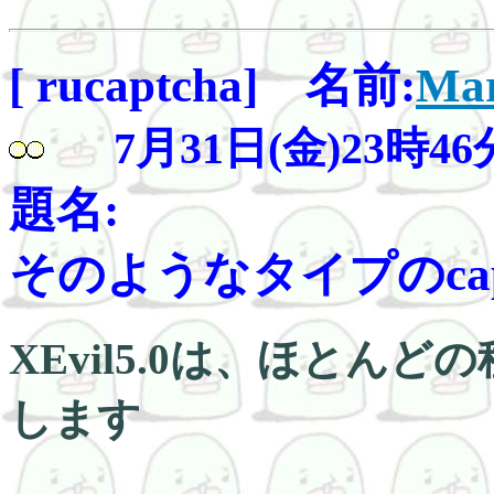
[ rucaptcha] 名前:
Mar
7月31日(金)23時46
題名:
そのようなタイプのcaptch
XEvil5.0は、ほとんど
します