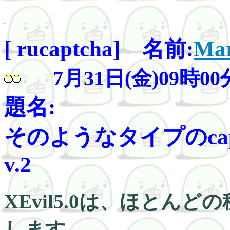
[ rucaptcha] 名前:
Mar
7月31日(金)09時00
題名:
そのようなタイプのcaptc
v.2
XEvil5.0は、ほとんど
します