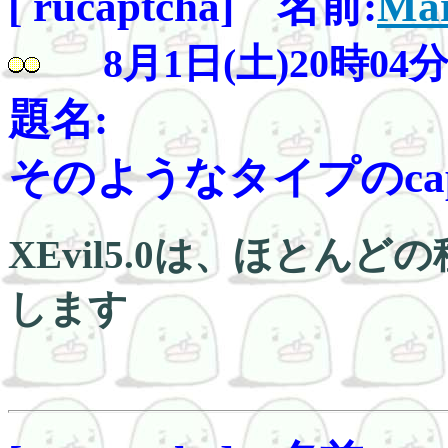
[ rucaptcha] 名前:
Mar
8月1日(土)20時04
題名:
そのようなタイプのcaptch
XEvil5.0は、ほとんど
します