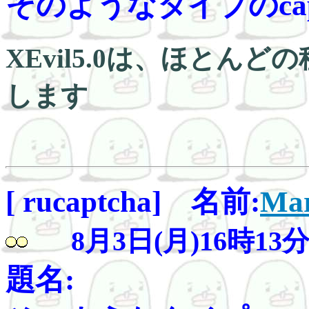
そのようなタイプのcaptch
XEvil5.0は、ほとんど
します
[ rucaptcha] 名前:
Mar
8月3日(月)16時13
題名: