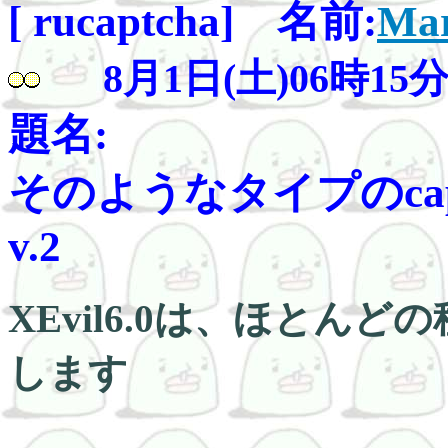
[ rucaptcha] 名前:
Mar
8月1日(土)06時15
題名:
そのようなタイプのcaptc
v.2
XEvil6.0は、ほとんど
します