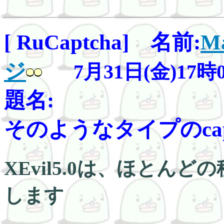
[ RuCaptcha] 名前:
Ma
ジ
7月31日(金)17時
題名:
そのようなタイプのcaptch
XEvil5.0は、ほとんど
します