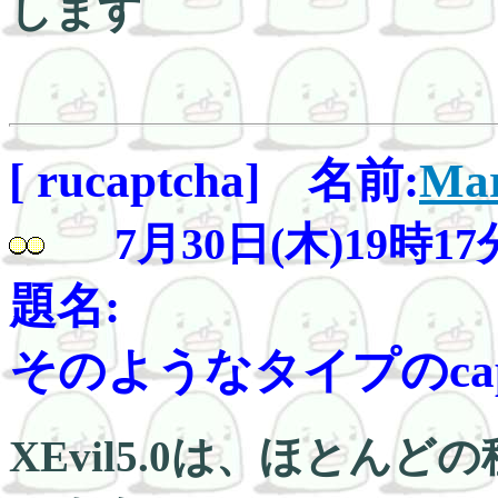
します
[ rucaptcha] 名前:
Mar
7月30日(木)19時17
題名:
そのようなタイプのcaptch
XEvil5.0は、ほとんど