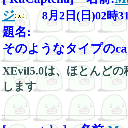
ジ
8月2日(日)02時3
題名:
そのようなタイプのcaptch
XEvil5.0は、ほとんど
します