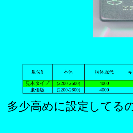
単位¥
本体
胴体堀代
キ
見本タイプ
(2200-2600)
4000
廉価版
(2200-2600)
4000
多少高めに設定してるの