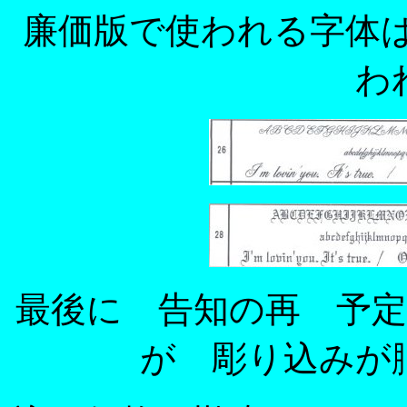
廉価版で使われる字体
わ
最後に 告知の再 予定
が 彫り込みが