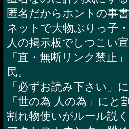
匿名だからホントの事
ネットで大物ぶりっ子・
人の掲示板でしつこい宣
「直・無断リンク禁止」
民。
「必ずお読み下さい」に
「世の為 人の為」にと
割れ物使いがルール説く