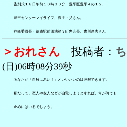
告別式１８日午前１０時３０分、豊平区豊平４の１２、

豊平センターマイライフ。喪主・父さん。

葬儀委員長・篠路駅前団地第３町内会長、古川昌志さん
＞おれさん
投稿者：
ち
(日)06時08分39秒
あなたが「自殺は悪い！」といいたいのは理解できます。

私だって、恋人や友人などが自殺しようとすれば、何が何でも

止めにはいるでしょう。
