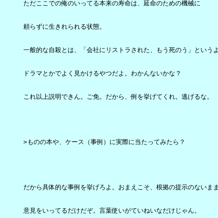
ただここでの俺のいってる本来の寿命は、延命のための機械に

頼らずに生きれられる状態。

一般的な自殺とは、「会社にリストラされた、もう死のう」というよ
ドラマとかでよく見かけるやつだよ。わかんないかな？

これ以上説明できん。ご免。だから、例を挙げてくれ。逃げるな。

>ものの本や、ケース（事例）に実際に当たってみたら？

だから具体的な事例を挙げろよ。おまえこそ、根拠の提示のないまま
意見をいってるだけだぞ。言葉使いがていねいなだけじゃん。
