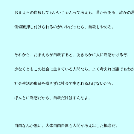
おまえらの自殺してもいいじゃんって考えも、昔からある、誰かの思
価値観押し付けられるのがいやだったら、自殺もやめろ。

それから、おまえらが自殺すると、あきらかに人に迷惑かけるぞ。

少なくともこの社会に生きている人間なら。よく考えれば誰でもわか
社会生活の痕跡を残さずに社会で生きれるわけないだろ。

ほんとに迷惑だから、自殺だけはすんなよ。

自由なんか無い。大体自由自体も人間が考え出した概念だ。
