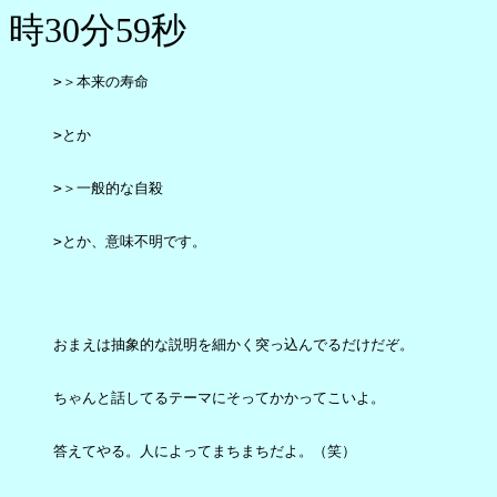
時30分59秒
>＞本来の寿命

>とか

>＞一般的な自殺

>とか、意味不明です。

おまえは抽象的な説明を細かく突っ込んでるだけだぞ。

ちゃんと話してるテーマにそってかかってこいよ。

答えてやる。人によってまちまちだよ。（笑）
