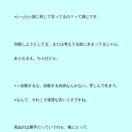
>いったい誰に対して言ってるの？って感じです。

自殺しようとしてる、または考えてる奴にきまってるじゃん。

あとおまえ。ちゃびどん。

>＞自殺するな。自殺する自由なんかない。苦しんで生きろ。

>なんて、それこそ迷惑な言いぐさですね。

死ぬのは勝手だっていうのも、俺にとって、
