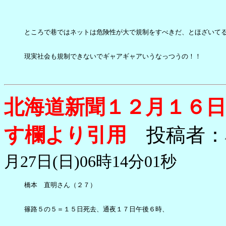
ところで巷ではネットは危険性が大で規制をすべきだ、とほざいてる
現実社会も規制できないでギャアギャアいうなっつうの！！

北海道新聞１２月１６
す欄より引用
投稿者：
月27日(日)06時14分01秒
橋本　直明さん（２７）

篠路５の５＝１５日死去、通夜１７日午後６時、
