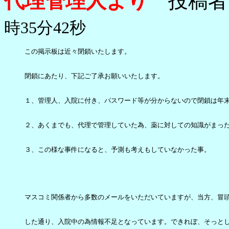
代理管理人より
投稿者
時35分42秒
この掲示板は近々閉鎖いたします。

閉鎖にあたり、下記ご了承お願いいたします。

１、管理人、入院に付き、パスワード等が分からないので閉鎖は年末
２、あくまでも、代理で管理していた為、薬に対しての知識がまった
３、この様な事件になると、予測も考えもしていなかった事。

マスコミ関係者から多数のメールをいただいていますが、当方、冒頭
した通り、入院中の為情報不足となっています。できれぼ、そっとし