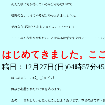
死んだ後に何が待っているか分からないので

後悔のないようにやるだけやっときましょうね。

それならばOKだとおもいますよ。（＾−＾）ｖ

・・・みんな何かやりたいことはあるはずですよねぇ・・・・・（
はじめてきました。こ
稿日：12月27日(日)04時57分4
はじめまして。m(_ _)m ﾍﾟｺﾘ

何故か心惹かれたので書き込みます。

あの・・自殺したいと思ったことはよくあります。本当の話です（苦