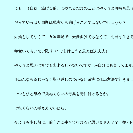
でも、（自殺＝逃げる前）にやれるだけのことはやろうと何時も思う
だってやっぱり自殺は現実から逃げることではないでしょうか？

結婚もしてなくて、五体満足で、天涯孤独でもなくて、明日を生きる
年老いてもいない限り（↑でも行こうと思えば大丈夫）

やろうと思えば何でも出来るじゃないですか（←自分にも言ってますが
死ぬんなら薬じゃなく取り返しのつかない確実に死ぬ方法で行きまし
いつもひと舐めで死ぬぐらいの毒薬を身に付けるとか。

それくらいの考え方でいたら、

今よりも少し前に、前向きに生きて行けると思いません？？（後ろ向