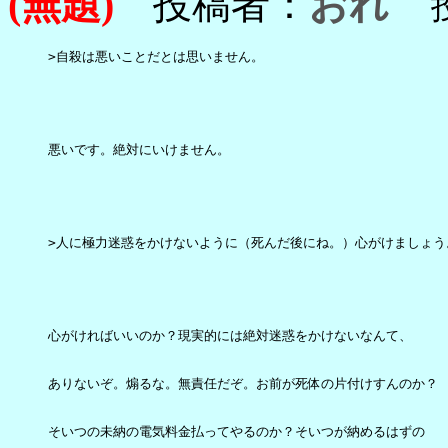
(無題)
投稿者：
おれ
投稿
>自殺は悪いことだとは思いません。

悪いです。絶対にいけません。

>人に極力迷惑をかけないように（死んだ後にね。）心がけましょう。
心がければいいのか？現実的には絶対迷惑をかけないなんて、

ありないぞ。煽るな。無責任だぞ。お前が死体の片付けすんのか？

そいつの未納の電気料金払ってやるのか？そいつが納めるはずの
