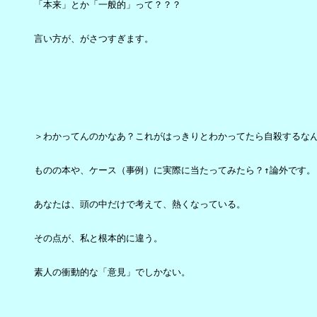
「本来」とか「一般的」って？？？

言い方が、がさつすぎます。

＞わかってんのかなあ？これがはっきりとわかってたら自殺するなん
ものの本や、ケース（事例）に実際に当たってみたら？↑論外です。

あなたは、頭の中だけで考えて、熱くなっている。

その点が、私と根本的に違う。

素人の衝動的な「意見」でしかない。
