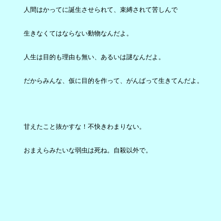
人間はかってに誕生させられて、束縛されて苦しんで

生きなくてはならない動物なんだよ。

人生は目的も理由も無い、あるいは謎なんだよ。

だからみんな、仮に目的を作って、がんばって生きてんだよ。

甘えたこと抜かすな！不快きわまりない。

おまえらみたいな弱虫は死ね。自殺以外で。
