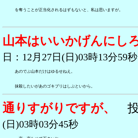
を奪うことが正当化されるはずもないと、私は思いますが。

山本はいいかげんにし
日：12月27日(日)03時13分59秒
あのでぶ山本だけはゆるせねえ。

抹殺したいがあのゴキブリはしぶといから。
通りすがりですが、
投
(日)03時03分45秒