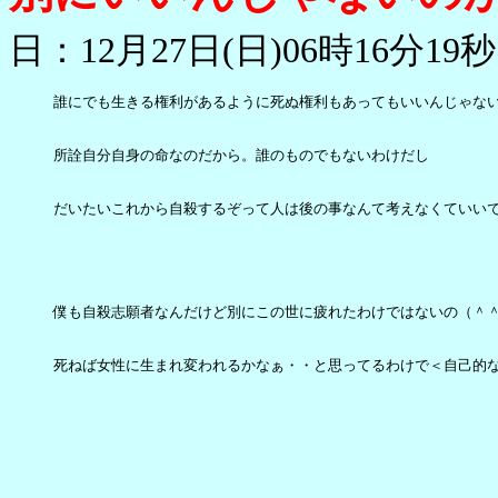
日：12月27日(日)06時16分19秒
誰にでも生きる権利があるように死ぬ権利もあってもいいんじゃない
所詮自分自身の命なのだから。誰のものでもないわけだし

だいたいこれから自殺するぞって人は後の事なんて考えなくていいで
僕も自殺志願者なんだけど別にこの世に疲れたわけではないの（＾＾
死ねば女性に生まれ変われるかなぁ・・と思ってるわけで＜自己的な