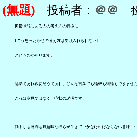
(無題)
投稿者：
＠＠
投稿
抑鬱状態にある人の考え方の特徴に

｢こう思ったら他の考え方は受け入れられない｣

というのがあります。

乱暴であれ親切そうであれ、どんな言葉でも論破も議論もできません
これは意見ではなく、症状の説明です。

励ましも批判も無意味な彼らが生きていかなければならない意味、生