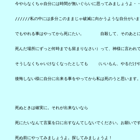
今やらなくちゃ自分には時間が無いぐらいに思ってみましょうよ・・
//////私の中には多分このままじゃ破滅に向かうような自分がいま
でもやれる事はやってから死にたい。　　　　自殺して、そのあとに
死んだ場所にずっと何時までも留まりなさい）って、神様に言われて
そうしなくちゃいけなくなったとしても　　（いいもん、やるだけや
後悔しない様に自分に出来る事をやってから私は死のうと思います。
死ぬときは確実に。それが出来ないなら

死にたいなんて言葉を口に出すなんてしないでください。お願いです
死ぬ前にやってみましょうよ。探してみましょうよ！
