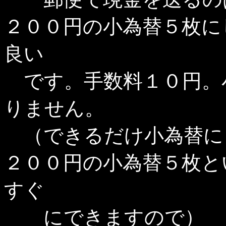
２００円の小為替５枚に
良い
です。手数料１０円。
りません。
（できるだけ小為替に
２００円の小為替５枚と
すぐ
にできますので）