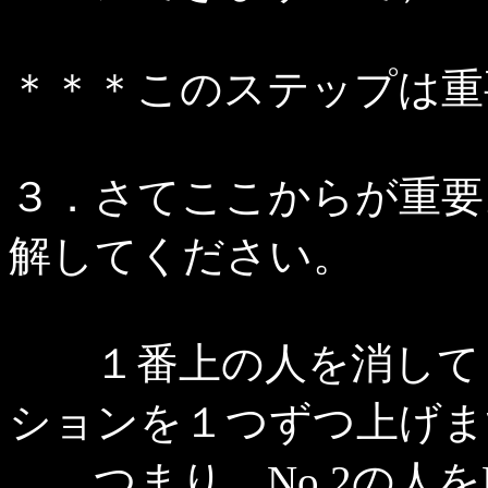
＊＊＊このステップは重
３．さてここからが重要
解してください。
１番上の人を消してく
ションを１つずつ上げま
つまり、No.2の人をNo