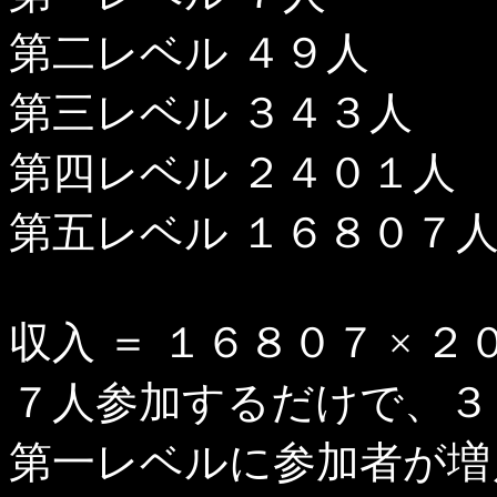
第二レベル ４９人
第三レベル ３４３人
第四レベル ２４０１人
第五レベル １６８０７
収入 ＝ １６８０７ × 
７人参加するだけで、３
第一レベルに参加者が増