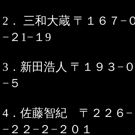
2． 三和大蔵 〒１６７
−２1−１9
3．新田浩人 〒１９３−
−５
4．佐藤智紀 〒２２６
−２２−２−２０１