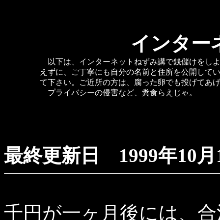
インター
以下は、インターネットねずみ講で銭儲けをしよ
えずに、ご丁寧にも自分の名前と住所を公開して
て下さい。ご近所の方は、腐った卵でも投げてあ
プライバシーの侵害など、糞食らえじゃ。
最終更新日
1999年10月
千円が一ヶ月後には、合