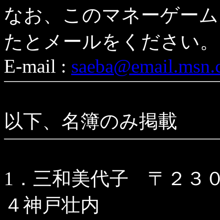
なお、このマネーゲーム
たとメールをください。
E-mail :
saeba@email.msn
以下、名簿のみ掲載
1．三和美代子 〒２３
４神戸壮内