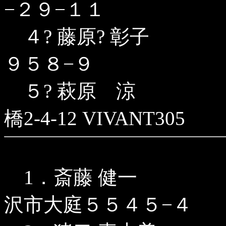
−２９−１１
４? 藤原? 彰子 〒2
９５８−９
５? 萩原 涼 〒8
橋2-4-12 VIVANT305
1．斎藤 健一 
沢市大庭５５４５−４