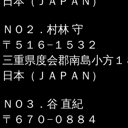
日本（ＪＡＰＡＮ）
ＮＯ２．村林 守
〒５１６−１５３２
三重県度会郡南島小方１
日本（ＪＡＰＡＮ）
ＮＯ３．谷 直紀
〒６７０−０８８４