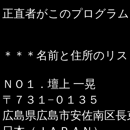
正直者がこのプログラム
＊＊＊名前と住所のリス
ＮＯ１．壇上 一晃
〒７３１−０１３５
広島県広島市安佐南区長