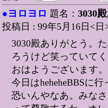
ヨロヨロ
303
●
題名：
投稿日 : 99年5月16日<日
3030殿ありがとう
ろうけど笑っていてく
おはようございます。
今日はheheheBBS
恐いんやなあ。みなさ