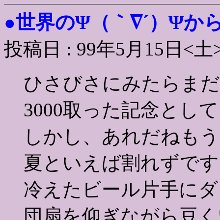
世界のΨ（｀∇´）Ψか
●
投稿日 : 99年5月15日<土
ひさびさにみたらまだ
3000取った記念とし
しかし、あれだねもう
夏といえば割れずです
冷えたビール片手にダ
団扇を仰ぎながら豆く