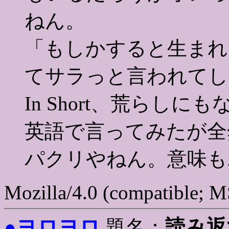
ねん。
「もしかすると生まれ
てサラっと言われてし
In Short、荒らしに
英語で言ってみたが全
パクリやねん。意味も
Mozilla/4.0 (compatible; 
ヨロヨロ
読み返
●
題名：