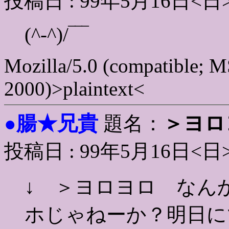
投稿日 : 99年5月16日<日
(^-^)/‾‾‾
Mozilla/5.0 (compatible; 
2000)>plaintext<
腸★兄貴
＞ヨロ
●
題名：
投稿日 : 99年5月16日<日
↓ ＞ヨロヨロ なん
ホじゃねーか？明日に