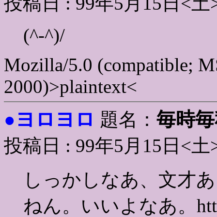
投稿日 : 99年5月15日<土
(^-^)/
Mozilla/5.0 (compatible; 
2000)>plaintext<
ヨロヨロ
毎時毎
●
題名：
投稿日 : 99年5月15日<土
しっかしなあ、文才あ
ねん。いいよなあ。http://fam