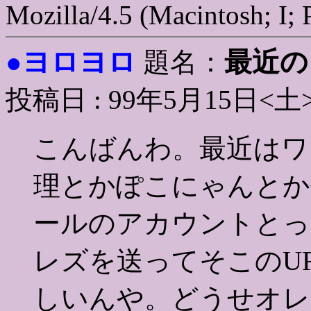
Mozilla/4.5 (Macintosh; I;
ヨロヨロ
最近の
●
題名：
投稿日 : 99年5月15日<土
こんばんわ。最近はワ
理とかぽこにゃんとか
ールのアカウントとっ
レズを送ってそこのU
しいんや。どうせオレ