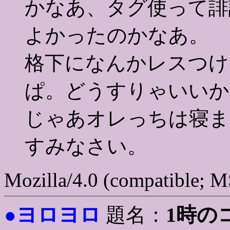
かなあ、タグ使って誹
よかったのかなあ。
格下になんかレスつけ
ぱ。どうすりゃいいか
じゃあオレっちは寝ま
すみなさい。
Mozilla/4.0 (compatible; 
ヨロヨロ
1時の
●
題名：