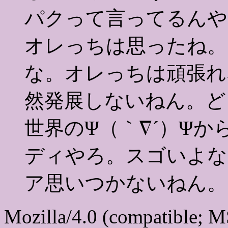
パクって言ってるんや
オレっちは思ったね。
な。オレっちは頑張れ
然発展しないねん。ど
世界のΨ（｀∇´）Ψ
ディやろ。スゴいよな
ア思いつかないねん。
Mozilla/4.0 (compatible; 