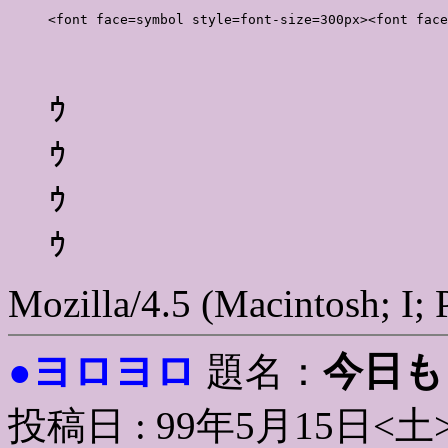
<font face=symbol style=font-size=300px><font face
ｩ
ｩ
ｩ
ｩ
Mozilla/4.5 (Macintosh; I;
ヨロヨロ
今日も
●
題名：
投稿日 : 99年5月15日<土