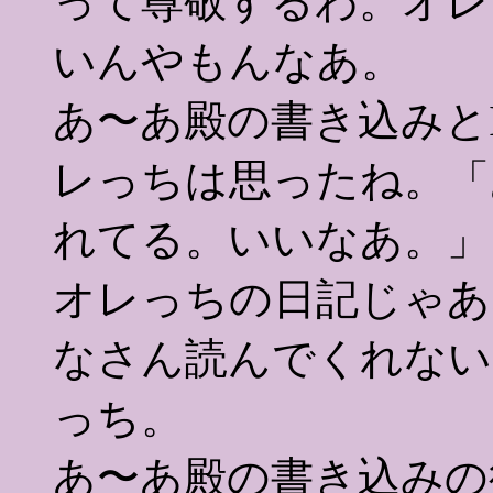
って尊敬するわ。オレ
いんやもんなあ。
あ〜あ殿の書き込みと
レっちは思ったね。「
れてる。いいなあ。」
オレっちの日記じゃあ
なさん読んでくれない
っち。
あ〜あ殿の書き込みの