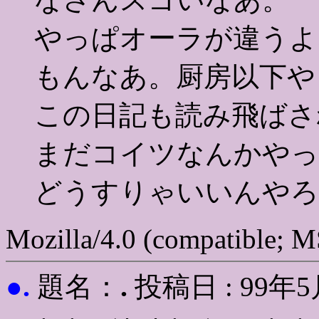
やっぱオーラが違うよ
もんなあ。厨房以下や
この日記も読み飛ばさ
まだコイツなんかやっ
どうすりゃいいんやろ
Mozilla/4.0 (compatible; 
.
.
●
題名：
投稿日 : 99年