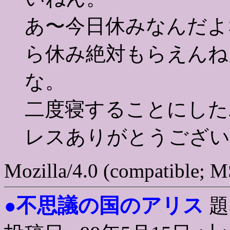
あ〜今日休みなんだよ
ら休み絶対もらえんね
な。
二度寝することにした
レスありがとうござい
Mozilla/4.0 (compatible; 
不思議の国のアリス
●
題