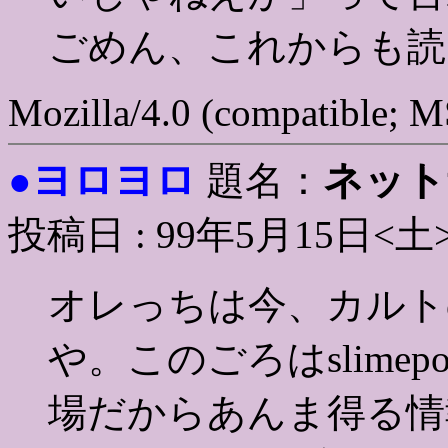
ごめん、これからも読
Mozilla/4.0 (compatible; 
ヨロヨロ
ネット
●
題名：
投稿日 : 99年5月15日<土
オレっちは今、カルト
や。このごろはslime
場だからあんま得る情