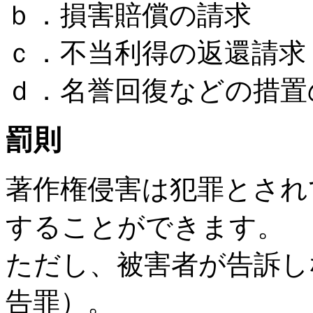
ｂ．損害賠償の請求
ｃ．不当利得の返還請求
ｄ．名誉回復などの措置
罰則
著作権侵害は犯罪とされ
することができます。
ただし、被害者が告訴し
告罪）。