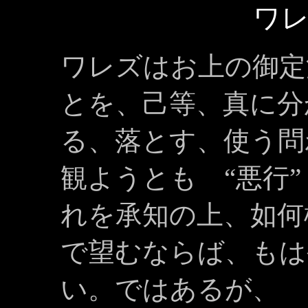
ワ
ワレズはお上の御定
とを、己等、真に分
る、落とす、使う問
観ようとも “悪行
れを承知の上、如何
で望むならば、もは
い。ではあるが、