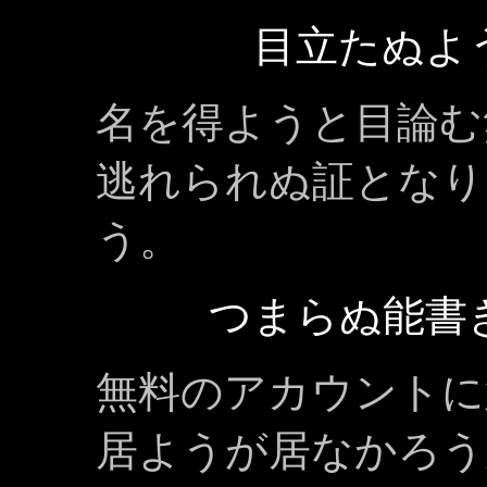
目立たぬよ
名を得ようと目論む
逃れられぬ証となり
う。
つまらぬ能書
無料のアカウントに
居ようが居なかろう