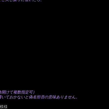
角開けて複数指定可）
書いておかないと偽名拒否の意味ありません。
る模様