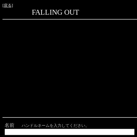
[戻る]
FALLING OUT
名前
ハンドルネームを入力してください。