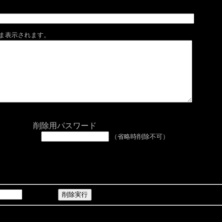
まま表示されます。
削除用パスワード
（省略時削除不可）