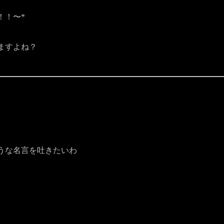
！！〜*
ますよね？
うな名言を吐きたいわ