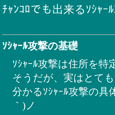
ﾁｬﾝｺﾛでも出来るｿｼｬｰ
ｿｼｬｰﾙ攻撃の基礎
ｿｼｬｰﾙ攻撃は住所を特
そうだが、実はとても簡
分かるｿｼｬｰﾙ攻撃の
｀)ノ