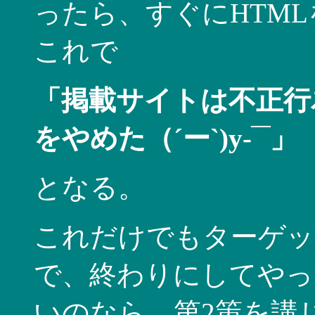
ったら、すぐにHTML
これで
「掲載サイトは不正行
をやめた（´ー`)y-‾‾」
となる。
これだけでもターゲッ
で、終わりにしてやっ
いのなら、第2策を講