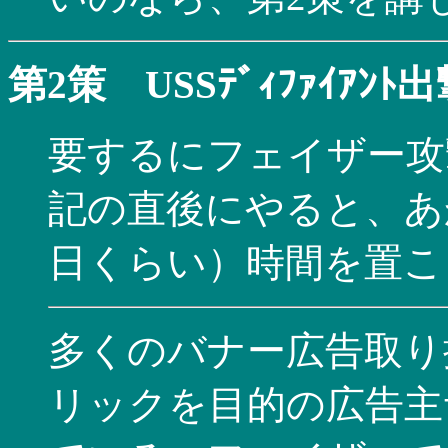
第2策 USSﾃﾞｨﾌｧｲｱﾝﾄ
要するにフェイザー攻
記の直後にやると、あ
日くらい）時間を置こ
多くのバナー広告取り
リックを目的の広告主