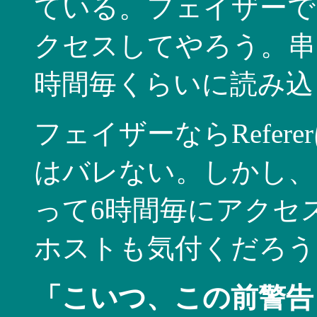
ている。フェイザーで
クセスしてやろう。串
時間毎くらいに読み込
フェイザーならRefe
はバレない。しかし、同
って6時間毎にアクセ
ホストも気付くだろう
「こいつ、この前警告