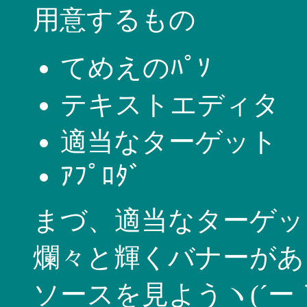
用意するもの
てめえのﾊﾟｿ
テキストエディタ
適当なターゲット
ｱﾌﾟﾛﾀﾞ
まづ、適当なターゲッ
爛々と輝くバナーがあ
ソースを見ようヽ(´ー