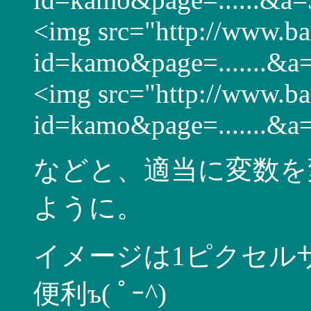
<img src="http://www.ban
id=kamo&page=.......&a
<img src="http://www.ban
id=kamo&page=.......&a
などと、適当に変数を
ように。
イメージは1ピクセル
便利ъ( ﾟｰ^)