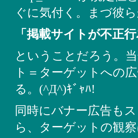
ぐに気付く。まづ彼ら
「掲載サイトが不正行為
ということだろう。当
ト＝ターゲットへの広
る。(^Д^)ｷﾞｬﾊ!
同時にバナー広告もス
ら、ターゲットの観察