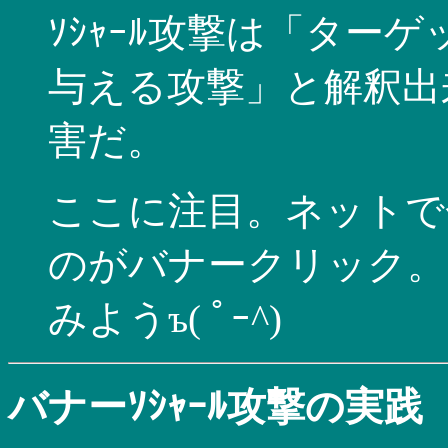
ｿｼｬｰﾙ攻撃は「ター
与える攻撃」と解釈出
害だ。
ここに注目。ネットで
のがバナークリック。
みようъ( ﾟｰ^)
バナーｿｼｬｰﾙ攻撃の実践