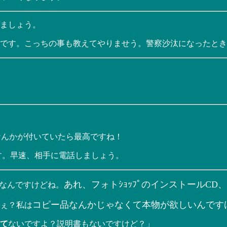
ましょう。
です。こっちの事も教えてやりませう。警察沙汰になったとき
なんかが付いていたら最高ですね！
です。早速、相手に電話しましょう。
あれ、フォトｼｮｯﾌﾟのインストールC
×なんですけどね。
コピー品なんかじゃなくて本物が欲しいんです
ぇ？私は
て
ないですよ？説明書もないですけど？」