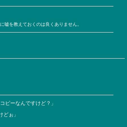
に嘘を教えておくのは良くありません。
D、コピーなんですけど？
」
けどぉ
」