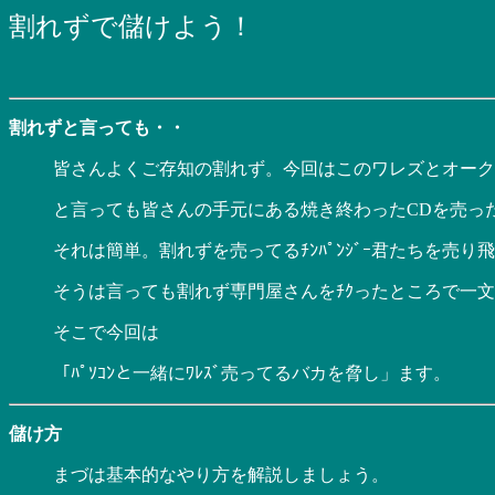
割れずで儲けよう！
割れずと言っても・・
皆さんよくご存知の割れず。今回はこのワレズとオーク
と言っても皆さんの手元にある焼き終わったCDを売っ
それは簡単。割れずを売ってるﾁﾝﾊﾟﾝｼﾞｰ君たちを売
そうは言っても割れず専門屋さんをﾁｸったところで一
そこで今回は
「ﾊﾟｿｺﾝと一緒にﾜﾚｽﾞ売ってるバカを脅し」ます。
儲け方
まづは基本的なやり方を解説しましょう。