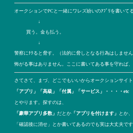
オークションでPCと一緒にワレズ紛いのｱﾌﾟﾘを書いてるｶ
↓
買う。金も払う。
↓
警察にﾁｸると脅す。（法的に脅しとなる行為はしません(^^
怖がる事はありません。ここに書いてある事を守れば、
さてさて、まづ、どこでもいいからオークションサイト
「アプリ」「高級」「付属」「サービス」・・・・etc
とやります。探すのは、
「豪華アプリ多数」
だとか
「アプリを付けます」
とか、
「確認後に消せ」とか書いてあるのでも実は大丈夫です