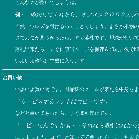
こんなのが良いでしょうね。
「即決してくれたら、オフィス２０００とフォ
例：
当然、ワレズを付けるってことでしょう。まさか本物の
さてカモが見つかったら、すぐ落札です。即決が付いて
落札出来たら、すぐに該当ページを保存＆印刷。後で印
いよいよ作戦は中盤に入ります。
お買い物
いよいよ買い物です。出品猿のメールが来たら中身をよ
「サービスするソフトはコピーです」
などと書いてあったら、すぐ取引停止です。
「コピーなんですかぁ・・それなら取引はなかっ
にしましょう。コピーと知ってて買ったら、こっちまで