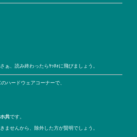
ぁ、読み終わったらﾔｯﾎｫに飛びましょう。
Cのハードウェアコーナーで、
ホ共
です。
きませんから、除外した方が賢明でしょう。