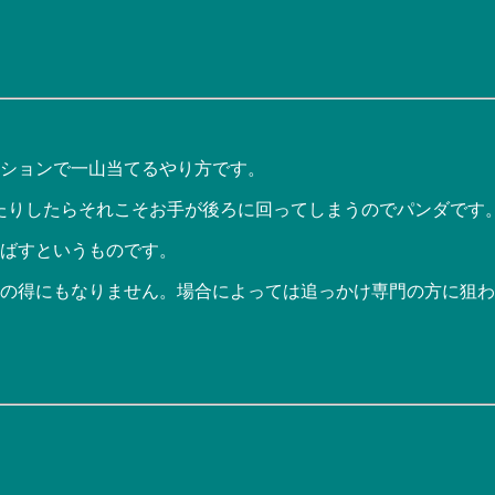
ションで一山当てるやり方です。
たりしたらそれこそお手が後ろに回ってしまうのでパンダです
り飛ばすというものです。
文の得にもなりません。場合によっては追っかけ専門の方に狙