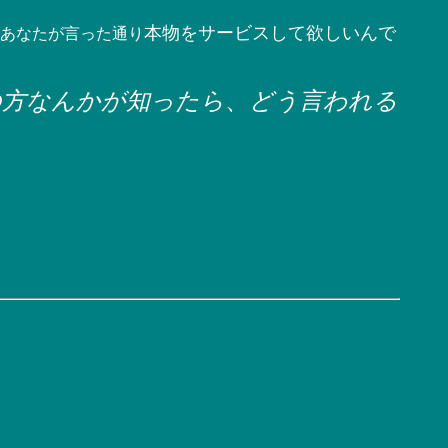
本物をサービスして欲しいんで
あなたが言った通り
の方なんかが知ったら
、
どう言われる