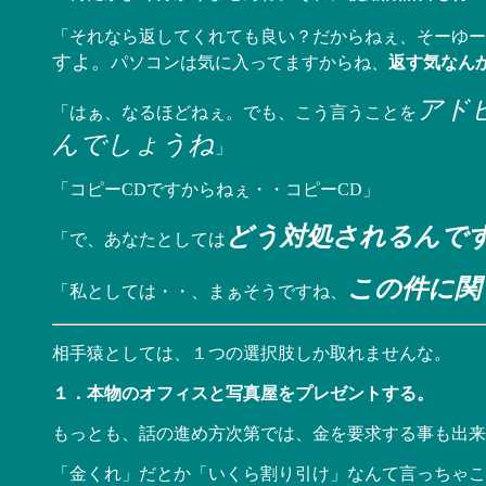
「それなら返してくれても良い？だからねぇ、そーゆー
すよ。
パソコンは気に入ってますからね、
返す気なん
アド
「はぁ、なるほどねぇ。でも、こう言うことを
んでしょうね
」
「コピーCDですからねぇ・・コピーCD」
どう対処されるんで
「で、あなたとしては
この件に関
「私としては・・、まぁそうですね、
相手猿としては、１つの選択肢しか取れませんな。
１．本物のオフィスと写真屋をプレゼントする。
もっとも、話の進め方次第では、金を要求する事も出来
「金くれ」だとか「いくら割り引け」なんて言っちゃこ