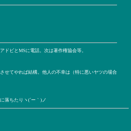
アドビとMSに電話。次は著作権協会等。
させてやれば結構。他人の不幸は（特に悪いヤツの場合
落ちたりヽ(´ー｀)ノ