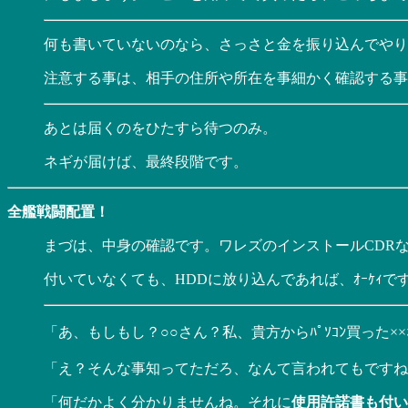
何も書いていないのなら、さっさと金を振り込んでやり
注意する事は、相手の住所や所在を事細かく確認する事
あとは届くのをひたすら待つのみ。
ネギが届けば、最終段階です。
全艦戦闘配置！
まづは、中身の確認です。ワレズのインストールCDR
付いていなくても、HDDに放り込んであれば、ｵｰｹｨ
「あ、もしもし？○○さん？私、貴方からﾊﾟｿｺﾝ買った×
「え？そんな事知ってただろ、なんて言われてもですね
「何だかよく分かりませんね。それに
使用許諾書も付い