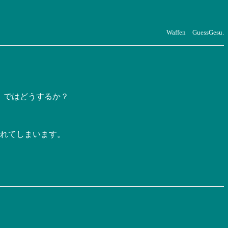
Waffen GuessGesu.
。ではどうするか？
われてしまいます。