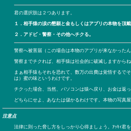
君の選択肢は２つあります。
１．相手猿の涙の懇願と金もしくはアプリの本物を頂戴
２．アドビ・警察・その他へチクる。
警察へ被害届（この場合は本物のアプリが来なかったん
警察までチクれば、相手猿は社会的に破滅しますからね
まぁ相手猿もそれを恐れて、数万の出費は覚悟するでそ
は）蜜の味というわけです。
チクった場合、当然、パソコンは猿へ戻り、お金は返っ
どちらにせよ、あなたは儲かるわけです。本物の写真屋
注意点
法律に則った脅し方をしっかり心得ましょう。ｱｯｷｨ君を