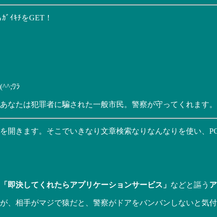
ﾞｲｷﾁをGET！
;ﾜﾗ
あなたは犯罪者に騙された一般市民。警察が守ってくれます。さ
を開きます。そこでいきなり文章検索なりなんなりを使い、P
「即決してくれたらアプリケーションサービス」
などと謳う
ア
が、相手がマジで猿だと、警察がドアをバンバンしないと気付