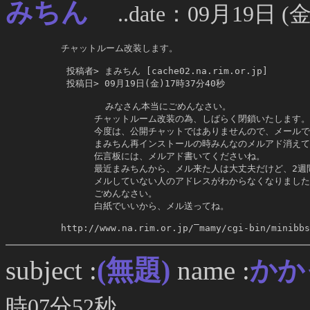
みちん
..date：09月19日 (金
     チャットルーム改装します。

      投稿者> まみちん [cache02.na.rim.or.jp]

      投稿日> 09月19日(金)17時37分40秒

             みなさん本当にごめんなさい。

           チャットルーム改装の為、しばらく閉鎖いたします。

           今度は、公開チャットではありませんので、メールで
           まみちん再インストールの時みんなのメルアド消え
           伝言板には、メルアド書いてくださいね。

           最近まみちんから、メル来た人は大丈夫だけど、2週
           メルしていない人のアドレスがわからなくなりました
           ごめんなさい。

           白紙でいいから、メル送ってね。

     http://www.na.rim.or.jp/‾mamy/cgi-bin/minibbs
(無題)
subject :
name :
かか
時07分52秒