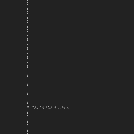
     ?

     ?

     ?

     ?

     ?

     ?

     ?

     ?

     ?

     ?

     ?

     ?

     ?

     ?

     ?

     ?

     ?

     ?

     ?

     ?

     ?

     ?

     ?

     ざけんじゃねえぞこらぁ

     ?

     ?

     ?

     ?

     ?
