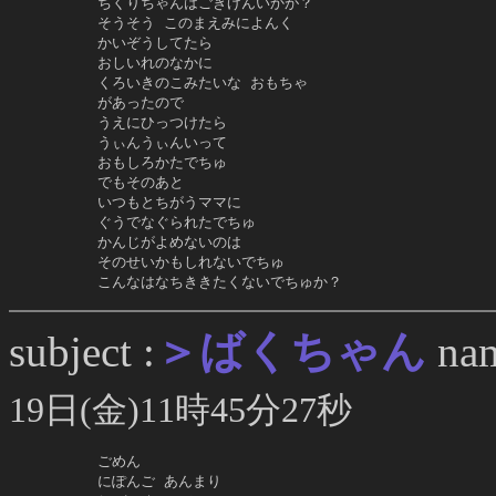
     ちくりちゃんはごきげんいかが？

     そうそう このまえみによんく

     かいぞうしてたら

     おしいれのなかに

     くろいきのこみたいな おもちゃ

     があったので

     うえにひっつけたら

     うぃんうぃんいって

     おもしろかたでちゅ

     でもそのあと

     いつもとちがうママに

     ぐうでなぐられたでちゅ

     かんじがよめないのは

     そのせいかもしれないでちゅ

     こんなはなちききたくないでちゅか？
＞ばくちゃん
subject :
nam
19日(金)11時45分27秒
     ごめん

     にぽんご あんまり
