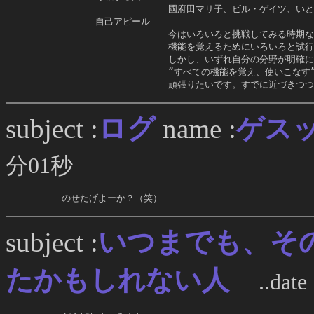
                        國府田マリ子、ビル・ゲイツ、
           自己アピール

                        今はいろいろと挑戦してみる時
                        機能を覚えるためにいろいろと
                        しかし、いずれ自分の分野が明
                        ”すべての機能を覚え、使いこな
                        頑張りたいです。すでに近づ
ログ
subject :
name :
ゲス
分01秒
     のせたげよーか？（笑）
いつまでも、そ
subject :
たかもしれない人
..dat