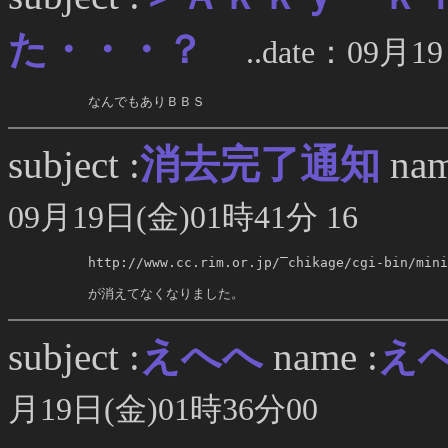
た・・・？
..date：09月19
     なんでもありＢＢＳ
消去完了通知
subject :
nam
09月19日(金)01時41分 16
     http://www.cc.rim.or.jp/‾chikage/cgi-bin/mini
     が消えてなくなりました。
えへへ
subject :
name :
え
月19日(金)01時36分00