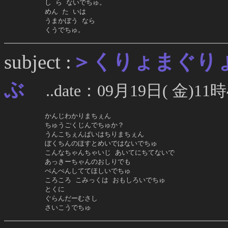
     し ら ないでちゅ。

     めん た いは

     うまかぼう なら

     くうでちゅ。
＞くりょまぐり
subject :
ぶ
..date：09月19日( 金)11時
     かんじわかりまちぇん

     ちゅうごくじんでちゅか？

     うんこちぇんぱいはちりまちぇん

     ぼくちんのほすとめいではないでちゅ

     こんなちゃんちゃいじ あいてにちてないで

     あっきーちゃんのおしりでも

     ぺんぺんしててほしいでちゅ

     ころころ こみっくは おもしろいでちゅ

     とくに

     ぐらんだーむさし

     さいこうでちゅ