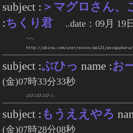
＞マグロさん、
subject :
:
ちくり君
..date：09月 19
     へへ

     http://akina.com/user/xxxxx/aw121/ascapybara/
ぶひっ
subject :
name :
お
(金)07時33分33秒
     ぶひぶひぶひっ。
もうええやろ
subject :
nam
(金)07時28分08秒