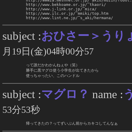
     http://www2a.meshnet.or.jp/‾akio/muzin/robot.
     http://www.bekkoame.or.jp/‾tkaori/

     http://www.j-link.or.jp/‾mica/

     http://www.ilc.or.jp/‾mmiki/top.htm

     http://www.lint.ne.jp/‾s_aki/hermana/
おひさー＞うり
subject :
月19日(金)04時00分57
     って誰だかわかんねぇや（笑）

     勝手に黒マグロ使う小学生が出てきたから

     使っちゃったい、このハンドル
マグロ？
subject :
name :
53分53秒
     帰ってきたの？ってずいぶん前からカキコしてんなぁ