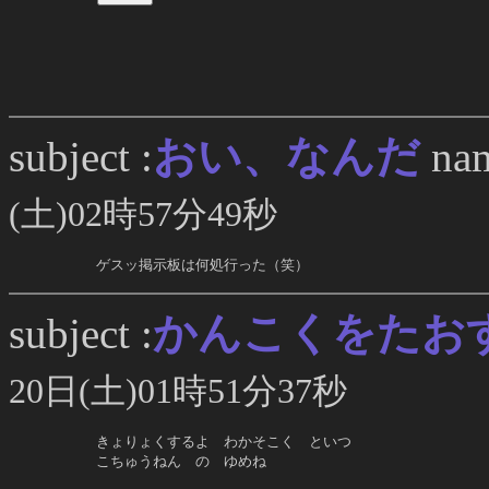
おい、なんだ
subject :
nam
(土)02時57分49秒
     ゲスッ掲示板は何処行った（笑）
かんこくをたお
subject :
20日(土)01時51分37秒
     きょりょくするよ　わかそこく　といつ

     こちゅうねん　の　ゆめね
