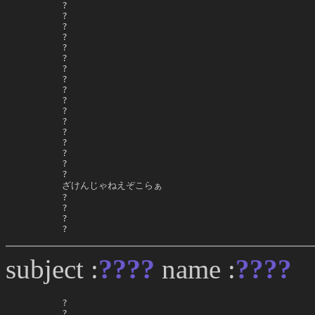
     ?

     ?

     ?

     ?

     ?

     ?

     ?

     ?

     ?

     ?

     ?

     ?

     ?

     ?

     ?

     ?

     ?

     ざけんじゃねえぞこらぁ

     ?

     ?

     ?

     ?
????
subject :
name :
????
.
     ?

     ?
