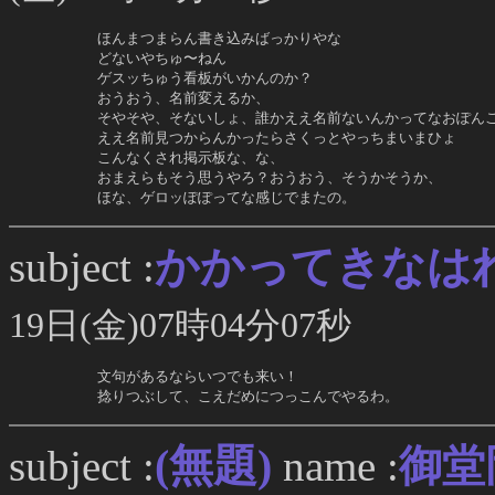
     ほんまつまらん書き込みばっかりやな

     どないやちゅ〜ねん

     ゲスッちゅう看板がいかんのか？

     おうおう、名前変えるか、

     そやそや、そないしょ、誰かええ名前ないんかってなおぽんご
     ええ名前見つからんかったらさくっとやっちまいまひょ

     こんなくされ掲示板な、な、

     おまえらもそう思うやろ？おうおう、そうかそうか、

     ほな、ゲロッぽぽってな感じでまたの。
かかってきなは
subject :
19日(金)07時04分07秒
     文句があるならいつでも来い！

     捻りつぶして、こえだめにつっこんでやるわ。
(無題)
subject :
name :
御堂