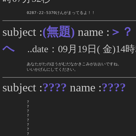
     0287-22-5370けんがまってるよ！！
(無題)
subject :
name :
＞？
へ
..date：09月19日( 金)14時
     あなたがたのほうがむだなかきこみがおおいですね。

     いいかげんにしてください。
????
subject :
name :
????
.
     ?

     ?

     ?

     ?

     ?

     ?

     ?

     ?
