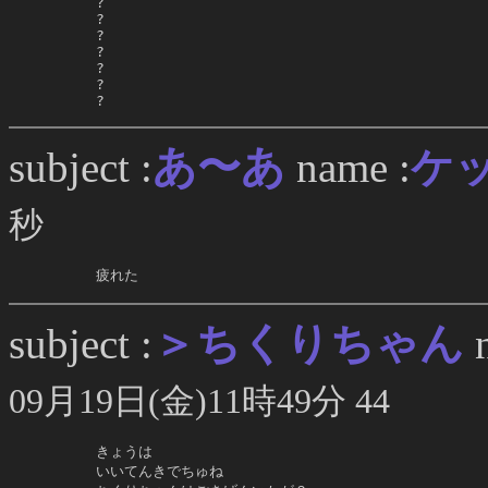
     ?

     ?

     ?

     ?

     ?

     ?

     ?
あ〜あ
subject :
name :
ケ
秒
     疲れた
＞ちくりちゃん
subject :
n
09月19日(金)11時49分 44
     きょうは

     いいてんきでちゅね
