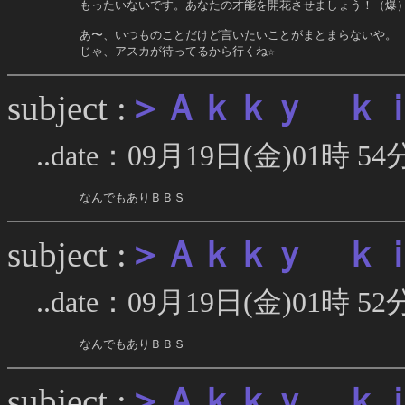
     もったいないです。あなたの才能を開花させましょう！（爆）
     あ〜、いつものことだけど言いたいことがまとまらないや。

     じゃ、アスカが待ってるから行くね☆
＞Ａｋｋｙ ｋ
subject :
..date：09月19日(金)01時 54
     なんでもありＢＢＳ
＞Ａｋｋｙ ｋ
subject :
..date：09月19日(金)01時 52
     なんでもありＢＢＳ
＞Ａｋｋｙ ｋ
subject :