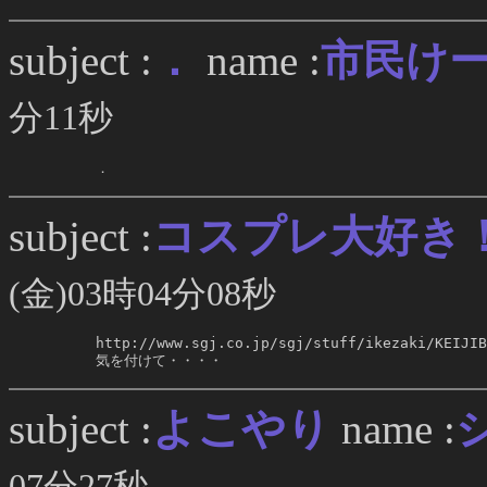
．
subject :
name :
市民け
分11秒
     ．
コスプレ大好き
subject :
(金)03時04分08秒
     http://www.sgj.co.jp/sgj/stuff/ikezaki/KEIJIB
     気を付けて・・・・
よこやり
subject :
name :
07分27秒