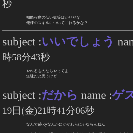
秒
     知能程度の低い奴等ばかりだな

     俺様のスキルについてこれるかな？
いいでしょう
subject :
nam
時58分43秒
     やれるものならやってよ

     無駄だと思うけど
だから
subject :
name :
ゲ
19日(金)21時41分06秒
     なんでakkyなんかにかかわらにゃならんねん
