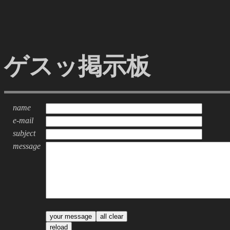
ゲスッ掲示板
name
e-mail
subject
message