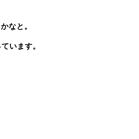
うかなと。
っています。
。