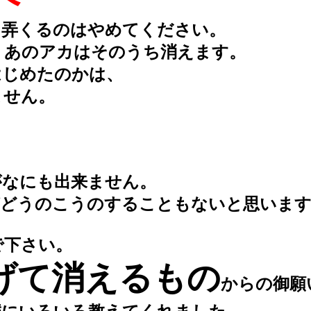
トを弄くるのはやめてください。
あのアカはそのうち消えます。
じめたのかは、
ません。
なにも出来ません。
どうのこうのすることもないと思います
で下さい。
げて消えるもの
からの御願