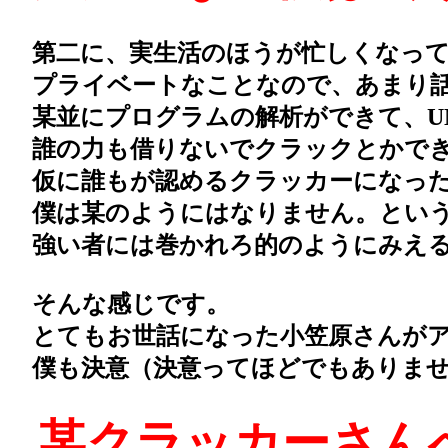
第二に、実生活のほうが忙しくなって
プライベートなことなので、あまり話
某並にプログラムの解析ができて、UN
誰の力も借りないでクラックとかでき
仮に誰もが認めるクラッカーになった
僕は某のようにはなりません。という
強い者には巻かれろ的のようにみえる
そんな感じです。
とてもお世話になった小笠原さんがア
僕も決意（決意ってほどでもありませ
某クラッカーさん