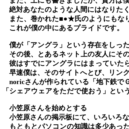
また、上にも書きましたが、貴方は僕
絶対あなたのような人間にはなりたく
また、巻かれた■●★氏のようにもな
これが僕の中にあるプライドです。
僕が「アングラ」という存在をしった
その後、とあるネット上の友人にその
彼はすでにアングラにはまっていたら
早速僕は、そのサイトへとび、リンク
noricさんが作られている「地下鉄
「シェアウェアをただで使おう」とい
小笠原さんを始めとする
小笠原さんの掲示板にて、いろいろな
もともとパソコンの知識は多少あった