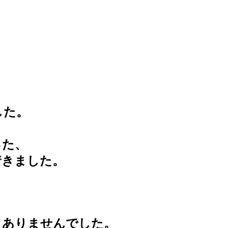
した。
った、
着きました。
ありませんでした。