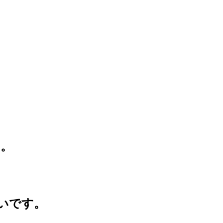
。
いです。