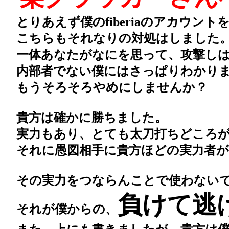
とりあえず僕のfiberiaのアカウン
こちらもそれなりの対処はしました。
一体あなたがなにを思って、攻撃しは
内部者でない僕にはさっぱりわかり
もうそろそろやめにしませんか？
貴方は確かに勝ちました。
実力もあり、とても太刀打ちどころが
それに愚図相手に貴方ほどの実力者が
その実力をつならんことで使わない
負けて逃
それが僕からの、