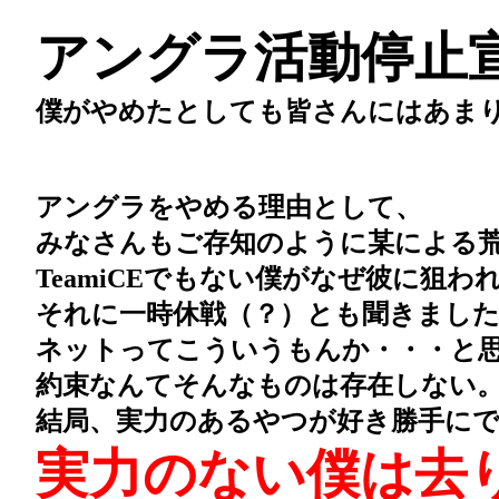
アングラ活動停止
僕がやめたとしても皆さんにはあまり
アングラをやめる理由として、
みなさんもご存知のように某による荒
TeamiCEでもない僕がなぜ彼に狙
それに一時休戦（？）とも聞きました
ネットってこういうもんか・・・と思
約束なんてそんなものは存在しない
結局、実力のあるやつが好き勝手にで
実力のない僕は去