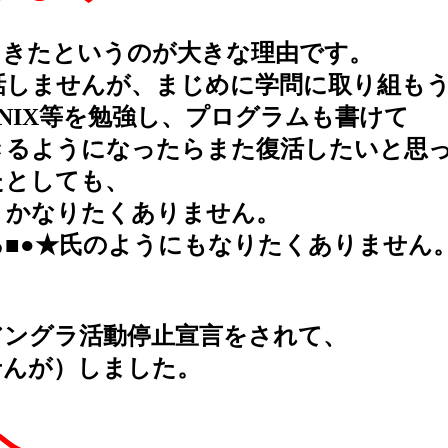
きたというのが大きな理由です。
しませんが、まじめに学問に取り組も
IX等を勉強し、プログラムも書けて
るようになったらまた復活したいと思
としても、
かなりたくありません。
■●★氏のようにもなりたくありません
ングラ活動停止宣言をされて、
んが）しました。
へ