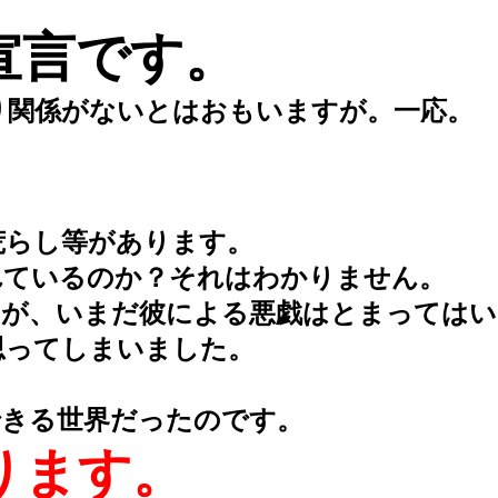
宣言です。
関係がないとはおもいますが。一応。
らし等があります。
われているのか？それはわかりません。
が、いまだ彼による悪戯はとまってはい
ってしまいました。
。
きる世界だったのです。
ります。