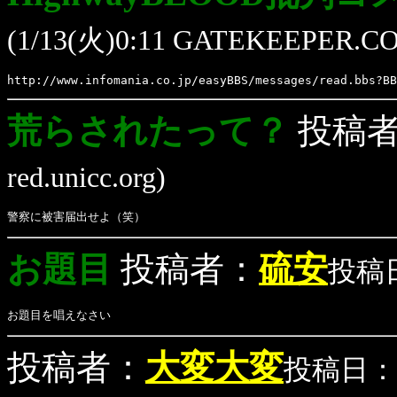
(1/13(火)0:11 GATEKEEPER.
http://www.infomania.co.jp/easyBBS/messages/read.bbs?BB
荒らされたって？
投稿
red.unicc.org)
警察に被害届出せよ（笑）
お題目
投稿者：
硫安
投稿日：
お題目を唱えなさい
投稿者：
大変大変
投稿日：(1/1