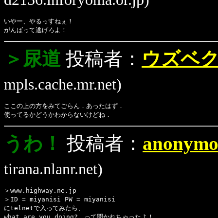
いやー、やるっすねぇ！
がんばって逃げろよ！
＞尿道
投稿者：
ウズベ
mpls.cache.mr.net)
ここの上の方をみてごらん．あったはず．
使ってるかどうかわからないけどね．
うわ！
投稿者：
anonymo
tirana.nlanr.net)
＞www.highway.ne.jp
＞ID = miyanisi PW = miyanisi
にtelnetで入ってみたら、
what are you doing?　って聞かれちゃったよ！