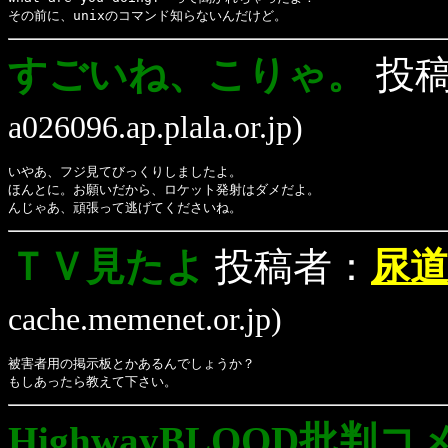
その前に、unixのコマンド知らないんだけど。
すごいね、こりゃ。
投
a026096.ap.plala.or.jp)
いやあ、フジ見てびっくりしましたよ。
ほんとに。お願いだから、ロケット発射はダメだよ。
んじゃあ、頑張って逃げてくださいね。
ＴＶ見たよ
投稿者：
尿道V
cache.memenet.or.jp)
被害者用の掲示板とかあるんでしょうか？
もしあったら教えて下さい。
HighwayBLOOD批判