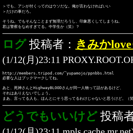
＞でも、アシが付くってのはウソだな。俺が言わなければいい
＞だけの事だろ。
そうね。でもそんなことまず無理だろうし、印象悪くしてしまうね。
君は警察をなめすぎてる。中学生か（笑）？
ログ
投稿者：
きみかlo
(1/12(月)23:11 PROXY.ROOT.OR
http://members.tripod.com/‾yupamojo/ppnbbs.html
必要な人はブックマークしてね。
あと、死神さんとHighwayBLOODさんが同一人物って話があるけど、
それはありえないでしょう。
まあ、言ってる人も、ほんとにそう思ってるわけじゃないと思うけど。（
どうでもいいけど
投稿
(1/12(月)23:11 mpls.cache.mr.net