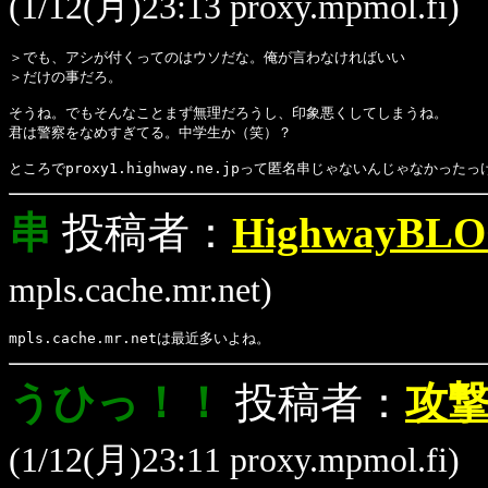
(1/12(月)23:13 proxy.mpmol.fi)
＞でも、アシが付くってのはウソだな。俺が言わなければいい
＞だけの事だろ。
そうね。でもそんなことまず無理だろうし、印象悪くしてしまうね。
君は警察をなめすぎてる。中学生か（笑）？
ところでproxy1.highway.ne.jpって匿名串じゃないんじゃなかったっ
串
投稿者：
HighwayBL
mpls.cache.mr.net)
mpls.cache.mr.netは最近多いよね。
うひっ！！
投稿者：
攻
(1/12(月)23:11 proxy.mpmol.fi)