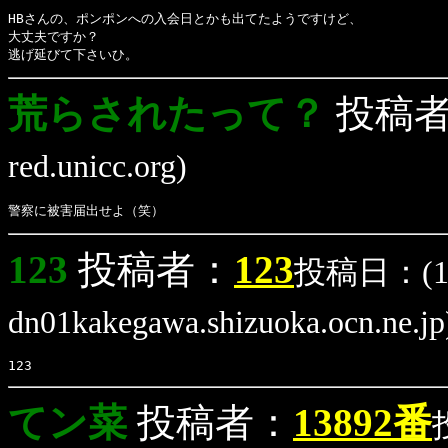
HBさんの、ポンポンへの入会日とかも出てたようですけど、
大丈夫ですか？
逃げ延びて下さいひ。
荒らされたって？
投稿
red.unicc.org)
警察に被害届出せよ（笑）
123
投稿者：
123
投稿日：(1/1
dn01kakegawa.shizuoka.ocn.ne.jp
123
てン菜
投稿者：
13892番