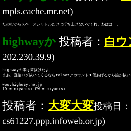
mpls.cache.mr.net)
たのむからスペースシャトルだけは打ち上げないでくれ。わははー。
highwayか
投稿者：
白ウ
202.230.39.9)
highwayの串は筒抜けだよ。
まあ、直接ログ抜いてくるならtelnetアカウント１個あげるから誰か抜
www.highway.ne.jp
ID = miyanisi PW = miyanisi
投稿者：
大変大変
投稿日：(1
cs61227.ppp.infoweb.or.jp)