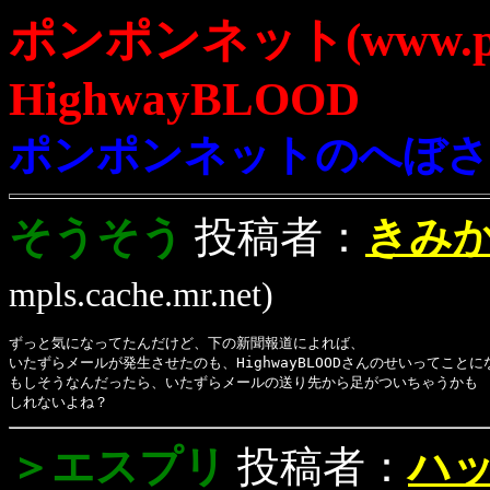
ポンポンネット(www.pp
HighwayBLOOD
ポンポンネットのへぼさ
そうそう
投稿者：
きみかl
mpls.cache.mr.net)
ずっと気になってたんだけど、下の新聞報道によれば、
いたずらメールが発生させたのも、HighwayBLOODさんのせいってこと
もしそうなんだったら、いたずらメールの送り先から足がついちゃうかも
しれないよね？
＞エスプリ
投稿者：
ハ