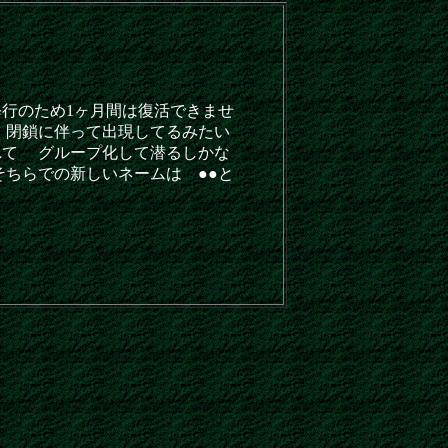
行のため1ヶ月間は復活できませ
、閉鎖に伴って出現してるみたい
れて グループ化して潜るしかな
そちらでの新しいネームは ●●と