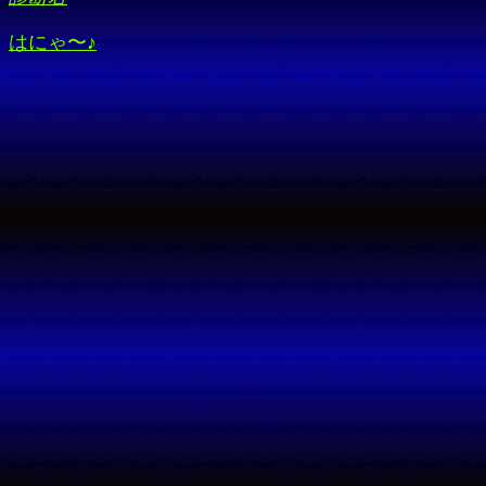
はにゃ〜♪