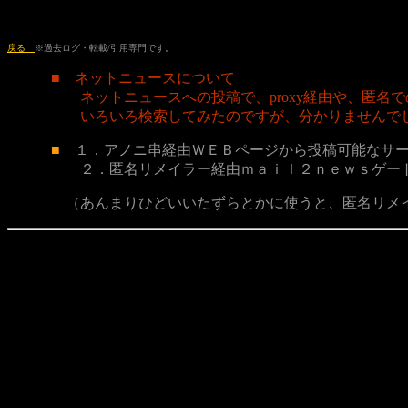
戻る
※過去ログ・転載/引用専門です。
■ ネットニュースについて
ネットニュースへの投稿で、proxy経由や、匿名で
いろいろ検索してみたのですが、分かりませんでした
■
１．アノニ串経由ＷＥＢページから投稿可能なサー
２．匿名リメイラー経由ｍａｉｌ２ｎｅｗｓゲートウ
（あんまりひどいいたずらとかに使うと、匿名リメイラ