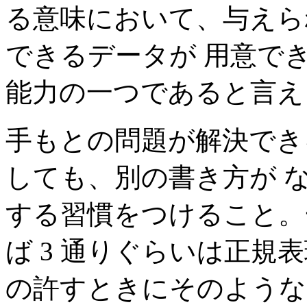
る意味において、与えら
できるデータが 用意で
能力の一つであると言え
手もとの問題が解決でき
しても、別の書き方が 
する習慣をつけること。
ば 3 通りぐらいは正規
の許すときにそのような遊