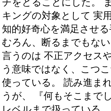
チをとることにした。 
キングの対象として 実
知的好奇心を満足させる
むろん、断るまでもない
言うのは 不正アクセス
う意味ではなく、こつこ
使っている。 読み進ま
うが、 『何もそこまで
レベルまで扱っている。