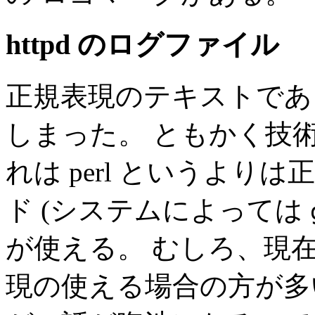
httpd のログファイル
正規表現のテキストであ
しまった。 ともかく技
れは perl というより
ド (システムによっては
が使える。 むしろ、現
現の使える場合の方が多