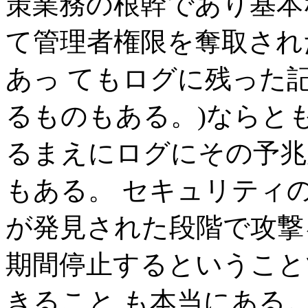
策業務の根幹であり基本
て管理者権限を奪取され
あっ てもログに残った
るものもある。)ならと
るまえにログにその予兆
もある。 セキュリティ
が発見された段階で攻撃
期間停止するということ
きること も本当にある