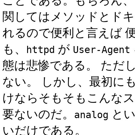
ことである。もちろん、
関してはメソッドとドキ
れるので便利と言えば 
も、
が
httpd
User-Agent
態は悲惨である。 ただ
ない。 しかし、最初に
けならそもそもこんなス
要ないのだ。
とい
analog
いだけである。