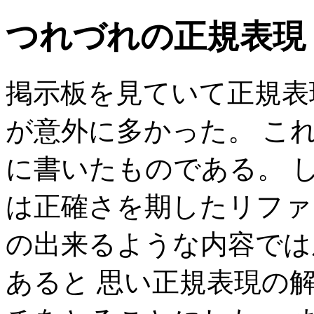
つれづれの正規表現 
掲示板を見ていて正規表
が意外に多かった。 こ
に書いたものである。 
は正確さを期したリファ
の出来るような内容では
あると 思い正規表現の