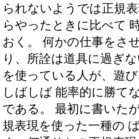
られないようでは正規表
らやったときに比べて 
おく。 何かの仕事をさ
り、所詮は道具に過ぎな
を使っている人が、遊び
しばしば 能率的に勝て
である。 最初に書いた
規表現を使った一種の 