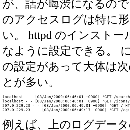
が、話が晦渋になるので pe
のアクセスログは特に形
い。 httpd のインス
なように設定できる。 
の設定があって大体は次
とが多い。
localhost - - [08/Jan/2000:06:46:01 +0900] "GET /search
localhost - - [08/Jan/2000:06:46:01 +0900] "GET /icons/
207.0.229.23 - - [08/Jan/2000:06:49:01 +0900] "GET / HT
例えば、上のログデータの