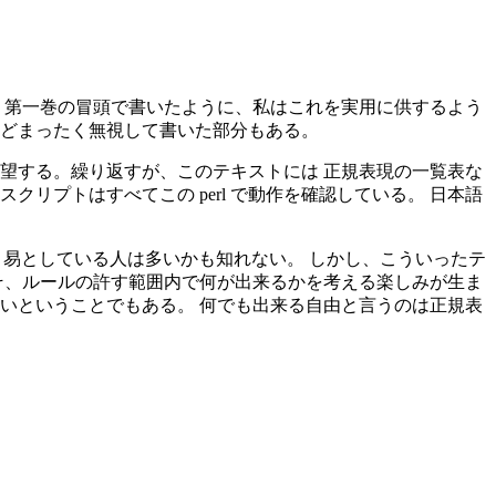
 第一巻の冒頭で書いたように、私はこれを実用に供するよう
などまったく無視して書いた部分もある。
望する。繰り返すが、このテキストには 正規表現の一覧表な
である。スクリプトはすべてこの perl で動作を確認している。 日本語
き易としている人は多いかも知れない。 しかし、こういったテ
そ、ルールの許す範囲内で何が出来るかを考える楽しみが生ま
いということでもある。 何でも出来る自由と言うのは正規表