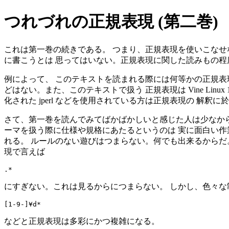
つれづれの正規表現 (第二巻)
これは第一巻の続きである。 つまり、正規表現を使いこなせ
に書こうとは 思ってはいない。正規表現に関した読みもの程
例によって、 このテキストを読まれる際には何等かの正規表
どはない。また、このテキストで扱う 正規表現は Vine Linux 
化された jperl などを使用されている方は正規表現の 解
さて、第一巻を読んでみてばかばかしいと感じた人は少なから
ーマを扱う際に仕様や規格にあたるというのは 実に面白い作
れる。 ルールのない遊びはつまらない。何でも出来るからだ
現で言えば
にすぎない。これは見るからにつまらない。 しかし、色々な
などと正規表現は多彩にかつ複雑になる。