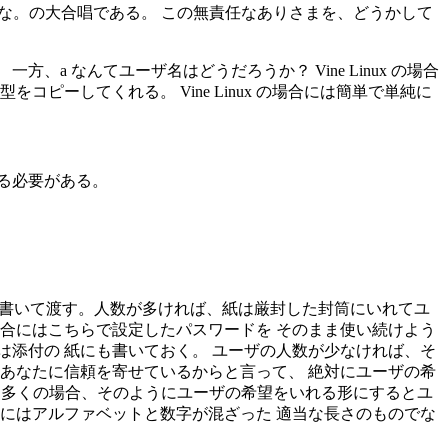
るな。の大合唱である。 この無責任なありさまを、どうかして
a なんてユーザ名はどうだろうか？ Vine Linux の場合
ーしてくれる。 Vine Linux の場合には簡単で単純に
める必要がある。
紙に書いて渡す。人数が多ければ、紙は厳封した封筒にいれてユ
合にはこちらで設定したパスワードを そのまま使い続けよう
は添付の 紙にも書いておく。 ユーザの人数が少なければ、そ
あなたに信頼を寄せているからと言って、 絶対にユーザの希
。 多くの場合、そのようにユーザの希望をいれる形にするとユ
にはアルファベットと数字が混ざった 適当な長さのものでな