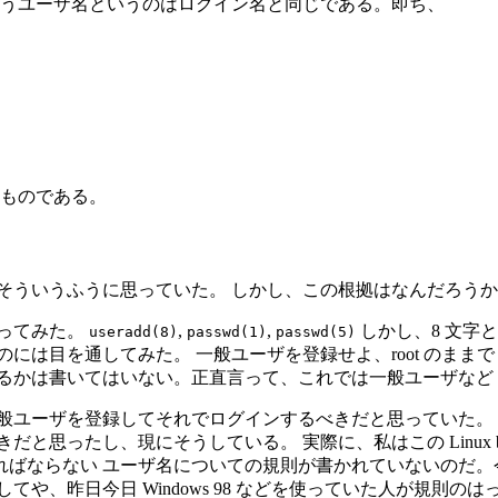
いうユーザ名というのはログイン名と同じである。即ち、
ものである。
はそういうふうに思っていた。 しかし、この根拠はなんだろう
あたってみた。
,
,
しかし、8 文字
useradd(8)
passwd(1)
passwd(5)
目を通してみた。 一般ユーザを登録せよ、root のままで Li
るかは書いてはいない。正直言って、これでは一般ユーザなど
般ユーザを登録してそれでログインするべきだと思っていた。
と思ったし、現にそうしている。 実際に、私はこの Linux 
ばならない ユーザ名についての規則が書かれていないのだ。
や、昨日今日 Windows 98 などを使っていた人が規則