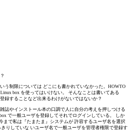
か？
という制限については どこにも書かれていなかった。HOWTO
nux box を使ってはいけない。 そんなことは書いてある
 登録することなど出来るわけがないではないか？
 雑誌やインストール本の口調で人に自分の考えを押しつける
box で一般ユーザを登録してそれでログインしている。 しか
今まで私は『たまたま』システムが 許容するユーザ名を選択
のはっきりしていな いユーザ名で一般ユーザを管理者権限で登録す