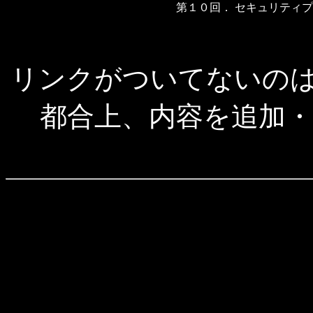
第１０回．
セキュリティプ
リンクがついてないの
都合上、内容を追加