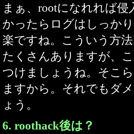
まぁ、rootになれれば
かったらログはしっかり
楽ですね。こういう方法以
たくさんありますが、こ
つけましょうね。そこら
ますから。それでもダメ
ょう。
6. roothack後は？