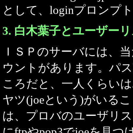
として、loginプロンプ
3. 白木葉子とユーザー
ＩＳＰのサーバには、当
ウントがあります。パス
ころだと、一人くらいは
ヤツ(joeという)がい
は、プロバのユーザリス
にftpやpop3でjoe