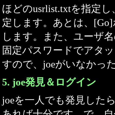
ほどのusrlist.txtを指
定します。あとは、[Go
します。また、ユーザ名
固定パスワードでアタッ
すので、joeがいなか
5. joe発見＆ログイン
joeを一人でも発見し
あれば十分です。で、自