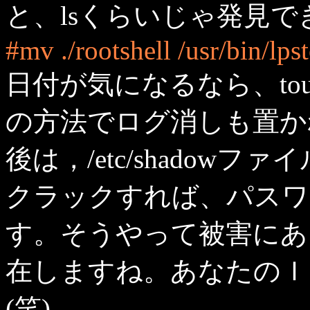
と、lsくらいじゃ発見
#mv ./rootshell /usr/bin/lps
日付が気になるなら、to
の方法でログ消しも置か
後は，/etc/shadowファイル
クラックすれば、パスワ
す。そうやって被害にあ
在しますね。あなたのＩ
(笑)。