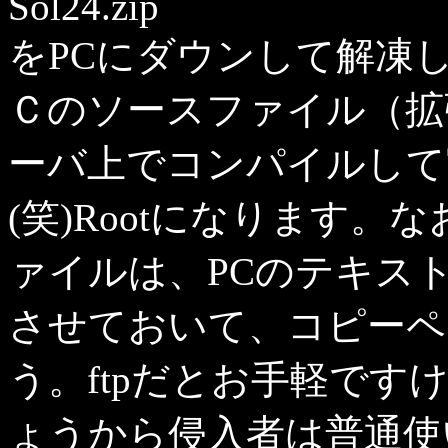
Sol24.zip
をPCにダウンして解凍
Ｃのソースファイル（拡
ーバ上でコンパイルして
(笑)Rootになります。
ァイルは、PCのテキスト
させておいて、コピーペ
う。ftpだとお手軽で
ょうから侵入者は普通使