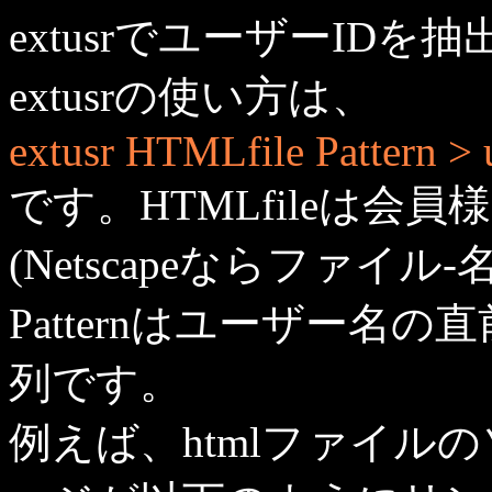
extusrでユーザーIDを
extusrの使い方は、
extusr HTMLfile Pattern > us
です。HTMLfileは会
(Netscapeならファイ
Patternはユーザー名
列です。
例えば、htmlファイル