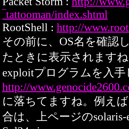
Packet Storm :
http://www.
‾tattooman/index.shtml
RootShell :
http://www.root
その前に、OS名を確認
たときに表示されますね
exploitプログラムを入手し
http://www.genocide2600.c
に落ちてますね。例えば、タ
合は、上ページのsolaris-