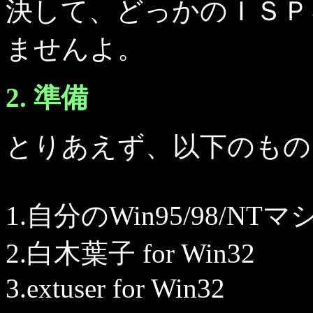
決して、どっかのＩＳＰ
ませんよ。
2. 準備
とりあえず、以下のもの
1.自分のWin95/98/NT
2.白木葉子 for Win32
3.extuser for Win32