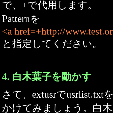
で、+で代用します。
Patternを
<a href=+http://www.test.or.
と指定してください。
4. 白木葉子を動かす
さて、extusrでusrlis
かけてみましょう。白木を起動