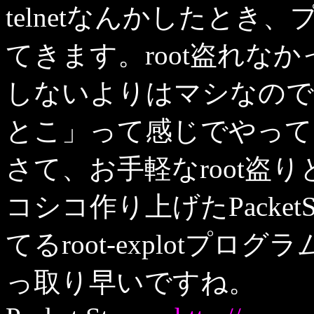
telnetなんかしたと
てきます。root盗れなかった場
しないよりはマシなので
とこ」って感じでやって
さて、お手軽なroot盗
コシコ作り上げたPacketSt
てるroot-explotプ
っ取り早いですね。