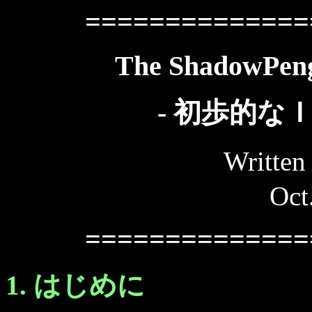
==============
The ShadowPeng
- 初歩的な
Writt
Oct
==============
1. はじめに