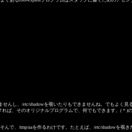
んし、/etc/shadowを覗いたりもできませんね。でもよく見るとsy
れば、そのオリジナルプログラムで、何でもできます。(＊)
そんで、/tmp/aaを作るわけです。たとえば、/etc/shadowを