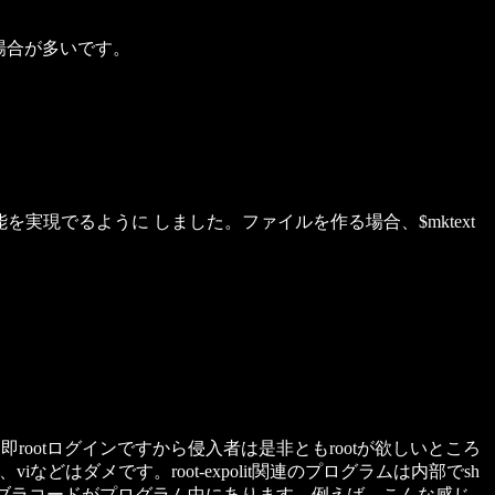
る場合が多いです。
実現でるように しました。ファイルを作る場合、$mktext
rootログインですから侵入者は是非ともrootが欲しいところ
などはダメです。root-expolit関連のプログラムは内部でsh
アセンブラコードがプログラム中にあります。例えば、こんな感じ