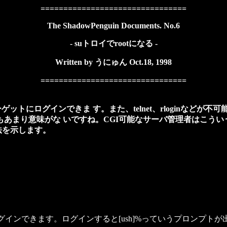
================================
The ShadowPenguin Documents. No.6
- suトロイでrootになる -
Written by うにゅん Oct.18, 1998
================================
トにログインできま す。また、telnet、rloginなどが不
あまり意味がな いですね。CGI可能なサーバ管理者はこうい
法を示します。
と、ログインできます。ログインすると[ush]%っていうプロンプトが