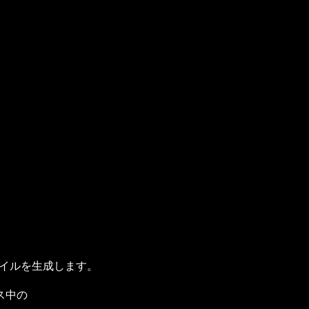
wファイルを生成します。
ス中の