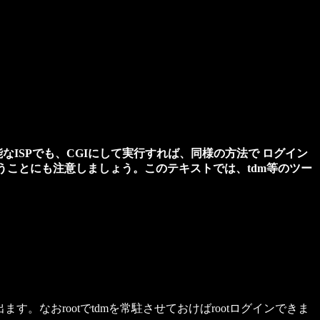
可能なISPでも、CGIにして実行すれば、同様の方法で ログイン
うことにも注意しましょう。このテキストでは、tdm等のツー
出ます。なおrootでtdmを常駐させておけばrootログインできま