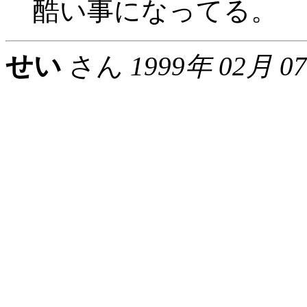
酷い事になってる。
せい
さん
1999年 02月 0