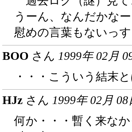
過去ログ（謎）見て
うーん、なんだかなー
慰めの言葉もないっす．
BOO
さん
1999年 02月 0
・・・こういう結末と
HJz
さん
1999年 02月 08
何か・・・暫く来なか