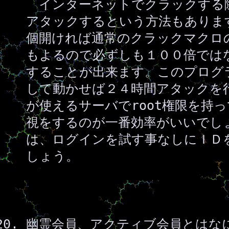
インターネットでクラックする
アタックするという方法もありま
個開ければ通常のクラックマクロ
もよるので必ずしも１００倍では
することが出来ます。このプログ
して動かせば２４時間アタックを
が使えるサーバでroot権限を持
視をするのが一番効率がいいでし
は、ログインを試す事なしにＩＤ
しょう。
幽霊会員、アクティブ会員とはな