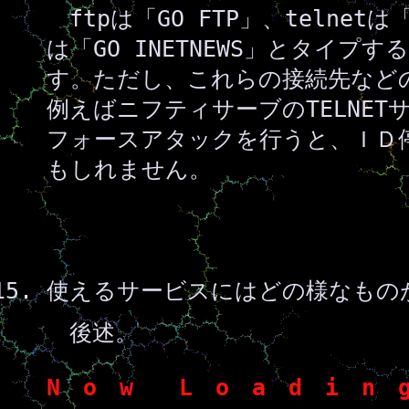
ftpは「GO FTP」、telnetは「G
は「GO INETNEWS」とタイプ
す。ただし、これらの接続先など
例えばニフティサーブのTELNE
フォースアタックを行うと、ＩＤ
もしれません。
使えるサービスにはどの様なもの
後述。
N o w L o a d i n g