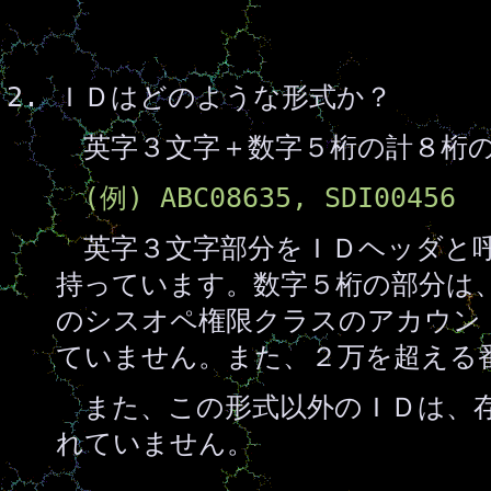
ＩＤはどのような形式か？
英字３文字＋数字５桁の計８桁の
(例) ABC08635, SDI00456
英字３文字部分をＩＤヘッダと呼
持っています。数字５桁の部分は、
のシスオペ権限クラスのアカウン
ていません。また、２万を超える
また、この形式以外のＩＤは、存
れていません。