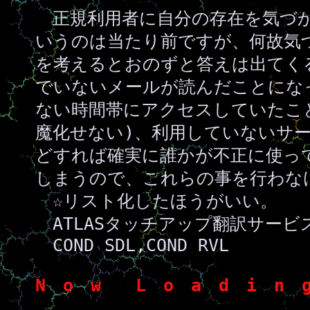
正規利用者に自分の存在を気づ
いうのは当たり前ですが、何故気
を考えるとおのずと答えは出てく
でいないメールが読んだことにな
ない時間帯にアクセスしていたこ
魔化せない)、利用していないサ
どすれば確実に誰かが不正に使っ
しまうので、これらの事を行わな
☆リスト化したほうがいい。
ATLASタッチアップ翻訳サービ
COND SDL,COND RVL
N o w L o a d i n g