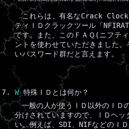
これらは、有名なCrack Cloc
ティＩＤクラックツール「NFIR
です。また、このＦＡＱ(ニフティ編
ントを使わせていただきました。
いパスワード群だと言えます。
W
特殊ＩＤとは何か？
一般の人が使うＩＤ以外のＩＤの
分けされていますので、ＩＤヘッ
い。例えば、SDI、NIFなどのＩ