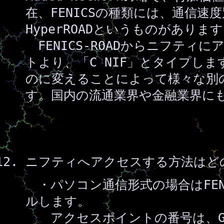
在、FENICSの種類には、通信速度別
HyperROADというものがありま
FENICS-ROADからニフティ
トより、「C NIF」とタイプしま
のに変えることによって様々な別
す。国内の流通業界や金融業界に
ニフティへアクセスする方法はど
・パソコン通信形式の場合はFENI
ルします。
アクセスポイントの番号は、GO 