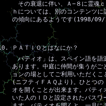
その衰退に伴い、Ａ−８に霊魂ｃ
ｈについては、別のコンテンツに
の傾向にあるようです(1998/09/
ＰＡＴＩＯとはなにか？
パティオ」は、スペイン語を語
あります。中庭に仲間が集うがご
ョンの場としてご利用いただくこ
(ニフティＦＡＱより)。ひとつ
オを開くことが出来ます。パティ
いた人のＩＤと設定されたパスワ
ます。パティオを開くと、一月に