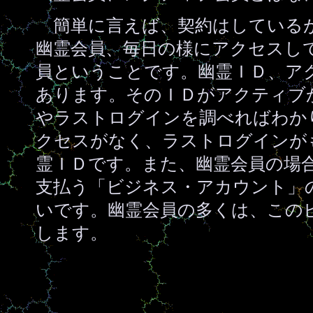
簡単に言えば、契約はしている
幽霊会員、毎日の様にアクセスし
員ということです。幽霊ＩＤ、ア
あります。そのＩＤがアクティブ
やラストログインを調べればわか
クセスがなく、ラストログインが
霊ＩＤです。また、幽霊会員の場
支払う「ビジネス・アカウント」
いです。幽霊会員の多くは、この
します。