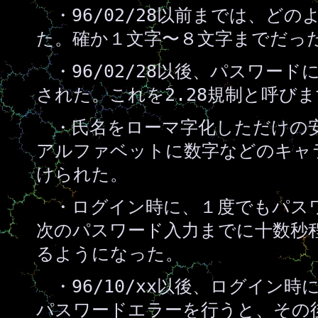
・96/02/28以前までは、ど
た。確か１文字〜８文字までだっ
・96/02/28以後、パスワー
された。これを2.28規制と呼び
・氏名をローマ字化しただけの
アルファベットに数字などのキャ
けられた。
・ログイン時に、１度でもパス
次のパスワード入力までに十数秒
るようになった。
・96/10/xx以後、ログイン
パスワードエラーを行うと、その