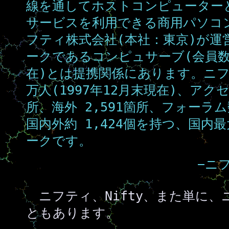
線を通してホストコンピューター
サービスを利用できる商用パソコ
フティ株式会社(本社：東京)が運
ークであるコンピュサーブ(会員数約 
在)とは提携関係にあります。ニフ
万人(1997年12月末現在)、アク
所、海外 2,591箇所、フォーラ
国内外約 1,424個を持つ、国
ークです。
−ニ
ニフティ、Nifty、また単に、
ともあります。