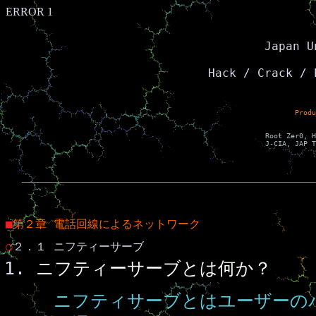
ERROR 1
Japan U
Hack / Crack / 
Produ
Root Zer0, H
J-CIA, JAP T
■
第２章 電話回線によるネットワーク
○
２．１ ニフティーサーブ
ニフティーサーブとは何か？
ニフティサーブとはユーザーの