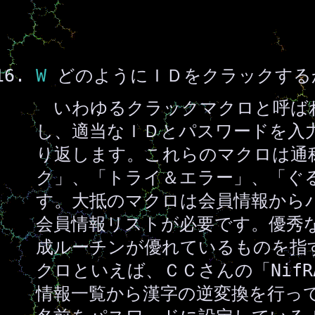
W
どのようにＩＤをクラックする
いわゆるクラックマクロと呼ば
し、適当なＩＤとパスワードを入
り返します。これらのマクロは通
ク」、「トライ＆エラー」、「ぐ
す。大抵のマクロは会員情報から
会員情報リストが必要です。優秀
成ルーチンが優れているものを指
クロといえば、ＣＣさんの「Nif
情報一覧から漢字の逆変換を行っ