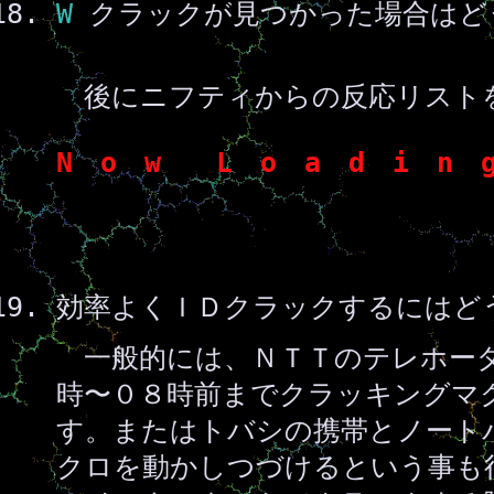
W
クラックが見つかった場合はど
後にニフティからの反応リスト
N o w L o a d i n g
効率よくＩＤクラックするにはど
一般的には、ＮＴＴのテレホーダ
時〜０８時前までクラッキングマ
す。またはトバシの携帯とノート
クロを動かしつづけるという事も