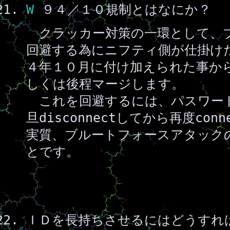
W
９４／１０規制とはなにか？
クラッカー対策の一環として、
回避する為にニフティ側が仕掛け
４年１０月に付け加えられた事か
しくは後程マージします。
これを回避するには、パスワー
旦disconnectしてから再度co
実質、ブルートフォースアタック
とです。
ＩＤを長持ちさせるにはどうすれ