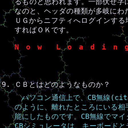
るものと思われます。一部伏せ字
なのと、ヘッダの種類が多岐にわ
ＵＧからニフティへログインする場
すればＯＫです。
N o w L o a d i n g
ＣＢとはどのようなものか？
パソコン通信上で、CB無線(citiz
のように、離れたところにいる相
能にしたものです。CB無線でマ
CBシミュレータは、キーボード