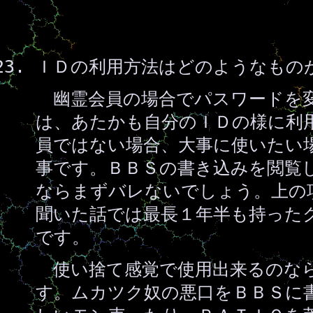
ＩＤの利用方法はどのようなもの
幽霊会員の場合でパスワードを変
は、あたかも自分のＩＤの様に利
員ではない場合、大事に使いたい
事です。ＢＢＳの書き込みを閲覧
ならまずバレないでしょう。上の
聞いた話では最長１年半も持った
です。
使い捨て感覚で使用出来るのな
す。ムカツク奴の悪口をＢＢＳに