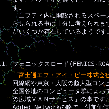
す。
ニフティ内に開設されるスペー
ら見られる事は十分に考えられま
がいくつか存在しているようです
フェニックスロード(FENICS-RO
富士通エフ・アイ・ピー株式会
回線網や東京・大阪の超大型コン
全国各地のコンピュータ群によっ
の広域ＶＡＮサービス」の事です。V
Added Networkの略で、付