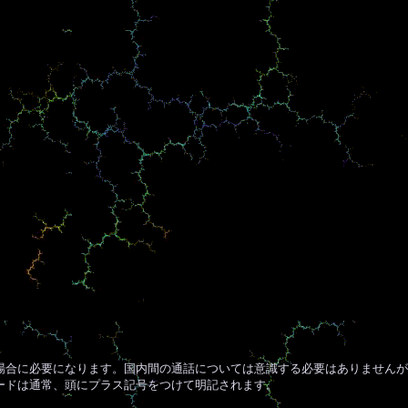
合に必要になります。国内間の通話については意識する必要はありませんが
ードは通常、頭にプラス記号をつけて明記されます。