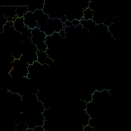
------------
