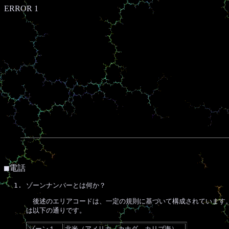
ERROR 1
■
電話
ゾーンナンバーとは何か？
後述のエリアコードは、一定の規則に基づいて構成されています。
は以下の通りです。
ゾーン１
北米（アメリカ、カナダ、カリブ海）