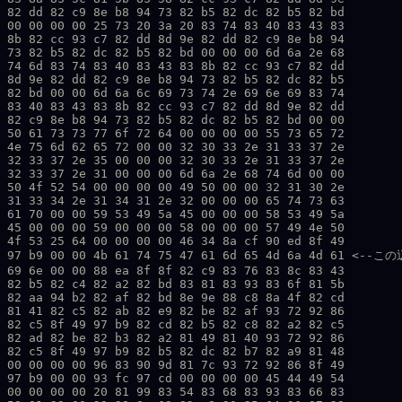
82 dd 82 c9 8e b8 94 73 82 b5 82 dc 82 b5 82 bd 

00 00 00 00 25 73 20 3a 20 83 74 83 40 83 43 83 

8b 82 cc 93 c7 82 dd 8d 9e 82 dd 82 c9 8e b8 94 

73 82 b5 82 dc 82 b5 82 bd 00 00 00 6d 6a 2e 68 

74 6d 83 74 83 40 83 43 83 8b 82 cc 93 c7 82 dd 

8d 9e 82 dd 82 c9 8e b8 94 73 82 b5 82 dc 82 b5 

82 bd 00 00 6d 6a 6c 69 73 74 2e 69 6e 69 83 74 

83 40 83 43 83 8b 82 cc 93 c7 82 dd 8d 9e 82 dd 

82 c9 8e b8 94 73 82 b5 82 dc 82 b5 82 bd 00 00 

50 61 73 73 77 6f 72 64 00 00 00 00 55 73 65 72 

4e 75 6d 62 65 72 00 00 32 30 33 2e 31 33 37 2e 

32 33 37 2e 35 00 00 00 32 30 33 2e 31 33 37 2e 

32 33 37 2e 31 00 00 00 6d 6a 2e 68 74 6d 00 00 

50 4f 52 54 00 00 00 00 49 50 00 00 32 31 30 2e 

31 33 34 2e 31 34 31 2e 32 00 00 00 65 74 73 63 

61 70 00 00 59 53 49 5a 45 00 00 00 58 53 49 5a 

45 00 00 00 59 00 00 00 58 00 00 00 57 49 4e 50 

4f 53 25 64 00 00 00 00 46 34 8a cf 90 ed 8f 49 

97 b9 00 00 4b 61 74 75 47 61 6d 65 4d 6a 4d 61 <--この
69 6e 00 00 88 ea 8f 8f 82 c9 83 76 83 8c 83 43 

82 b5 82 c4 82 a2 82 bd 83 81 83 93 83 6f 81 5b 

82 aa 94 b2 82 af 82 bd 8e 9e 88 c8 8a 4f 82 cd 

81 41 82 c5 82 ab 82 e9 82 be 82 af 93 72 92 86 

82 c5 8f 49 97 b9 82 cd 82 b5 82 c8 82 a2 82 c5 

82 ad 82 be 82 b3 82 a2 81 49 81 40 93 72 92 86 

82 c5 8f 49 97 b9 82 b5 82 dc 82 b7 82 a9 81 48 

00 00 00 00 96 83 90 9d 81 7c 93 72 92 86 8f 49 

97 b9 00 00 93 fc 97 cd 00 00 00 00 45 44 49 54 

00 00 00 00 20 81 99 83 54 83 68 83 93 83 66 83 
