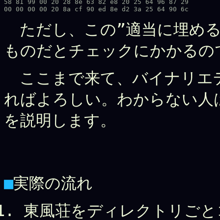
58 81 99 00 20 28 8e 63 82 e8 20 25 64 96 87 29 

ただし、この”適当に埋める
ものだとチェックにかかるの
ここまで来て、バイナリエ
ればよろしい。わからない人
を説明します。
■
実際の流れ
東風荘をディレクトリごと