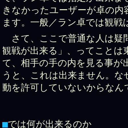
きなかったユーザーが卓の内
ます。一般／ラン卓では観戦
さて、ここで普通な人は疑問
観戦が出来る」、ってことは
て、相手の手の内を見る事が
うと、これは出来ません。な
動を許可していないからなん
■
では何が出来るのか