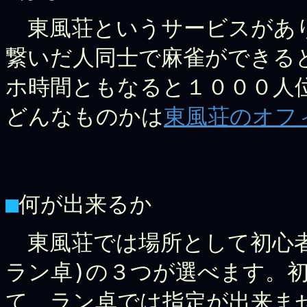
東風荘というサービスがあ
繋いだ人同士で麻雀ができる
ホ時間ともなると１０００人
どんなものかは
東風荘のオフ
■
何が出来るか
東風荘では場所として初心者
ラン卓)の３つが選べます。
て、ラン卓では指定が出来ま