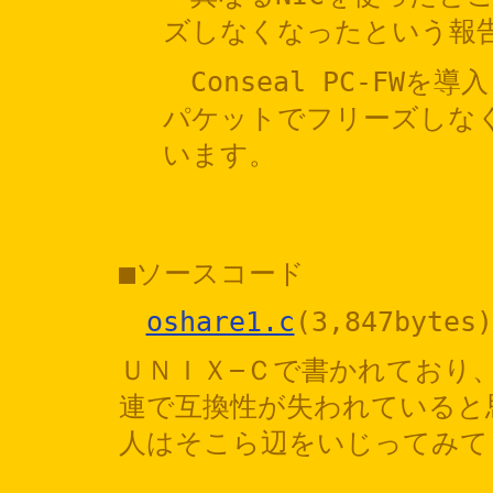
ズしなくなったという報
Conseal PC-FW
パケットでフリーズしな
います。
■ソースコード
oshare1.c
(3,847bytes)
ＵＮＩＸ−Ｃで書かれており、
連で互換性が失われていると
人はそこら辺をいじってみて