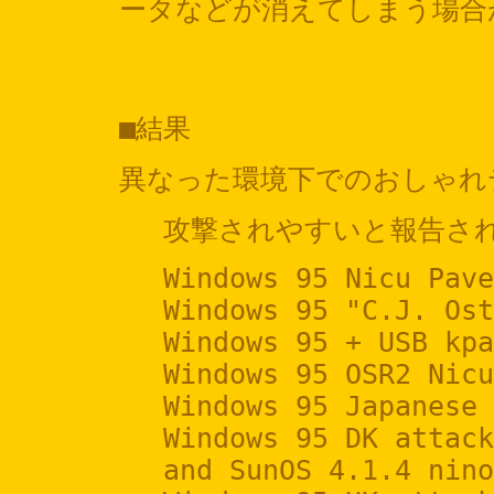
ータなどが消えてしまう場合
■結果
異なった環境下でのおしゃれテス
攻撃されやすいと報告され
Windows 95 Nicu Pave
Windows 95 "C.J. Ost
Windows 95 + USB kpa
Windows 95 OSR2 Nicu
Windows 95 Japanese 
Windows 95 DK attack
and SunOS 4.1.4 nino