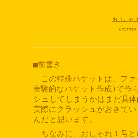
お し ゃ 
Written
■前書き
この特殊パケットは、ファイ
実験的なパケット作成)で作ら
シュしてしまうかはまだ具体
実際にクラッシュがおきてい
んだと思います。
ちなみに、おしゃれ１号と