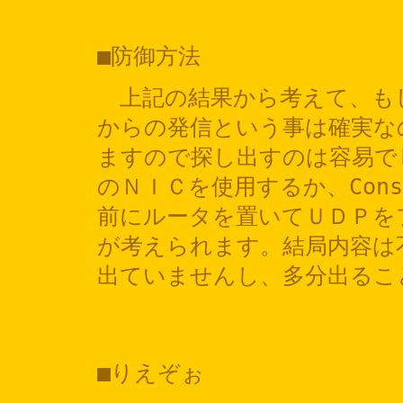
■防御方法
上記の結果から考えて、も
からの発信という事は確実な
ますので探し出すのは容易で
のＮＩＣを使用するか、Cons
前にルータを置いてＵＤＰを
が考えられます。結局内容は
出ていませんし、多分出るこ
■りえぞぉ