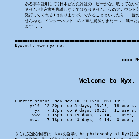
    ある事を証明して(日本だと免許証のコピーかな。取ってないの
    ません)申込書を郵送しなくてはなりません。仮のアカウント(te
    発行してくれる)はありますが、できることといったら...昔の
    せんねぇ。インターネット上の大事な資源がまた一つ、減った
    ます....

==================================================
Nyx.net: www.nyx.net

 <<<< N
Welcome to Nyx, 
Current status: Mon Nov 10 19:15:05 MST 1997

     nyx10: 12:20pm  up 5 days, 23:18,  18 users, 
       nyx:  7:17pm  up 9 days, 10:23,  11 users, 
       www:  7:15pm  up 19 days,  2:14,  1 user,  
      news:  7:18pm  up 43 days,  6:14,  0 user,  
さらに完全な回答は、Nyxの哲学(the philosophy of Nyx)に