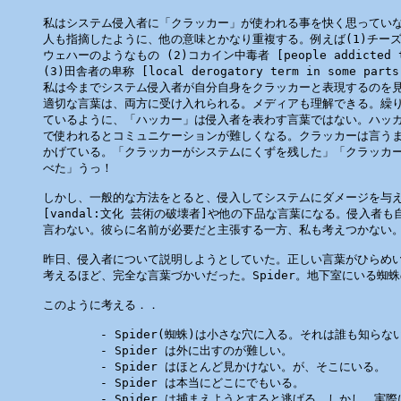
私はシステム侵入者に「クラッカー」が使われる事を快く思っていな
人も指摘したように、他の意味とかなり重複する。例えば(1)チーズ
ウェハーのようなもの (2)コカイン中毒者 [people addicted to 
(3)田舎者の卑称 [local derogatory term in some parts 
私は今までシステム侵入者が自分自身をクラッカーと表現するのを見
適切な言葉は、両方に受け入れられる。メディアも理解できる。繰り
ているように、「ハッカー」は侵入者を表わす言葉ではない。ハッカ
で使われるとコミュニケーションが難しくなる。クラッカーは言うま
かげている。「クラッカーがシステムにくずを残した」「クラッカー
べた」うっ！

しかし、一般的な方法をとると、侵入してシステムにダメージを与え
[vandal:文化 芸術の破壊者]や他の下品な言葉になる。侵入者も
言わない。彼らに名前が必要だと主張する一方、私も考えつかない。
昨日、侵入者について説明しようとしていた。正しい言葉がひらめい
考えるほど、完全な言葉づかいだった。Spider。地下室にいる蜘蛛
このように考える．．

        - Spider(蜘蛛)は小さな穴に入る。それは誰も知らな
        - Spider は外に出すのが難しい。

        - Spider はほとんど見かけない。が、そこにいる。

        - Spider は本当にどこにでもいる。

        - Spider は捕まえようとすると逃げる。しかし、実