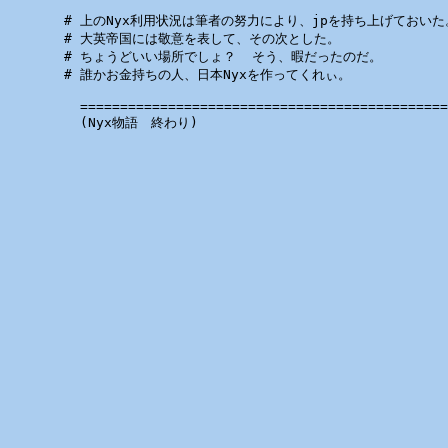
  # 上のNyx利用状況は筆者の努力により、jpを持ち上げておいた。
  # 大英帝国には敬意を表して、その次とした。

  # ちょうどいい場所でしょ？  そう、暇だったのだ。

  # 誰かお金持ちの人、日本Nyxを作ってくれぃ。

    ==============================================