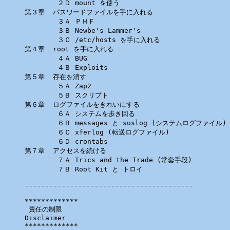
        ２Ｄ mount を使う

第３章  パスワードファイルを手に入れる

        ３Ａ ＰＨＦ

        ３Ｂ Newbe's Lammer's

        ３Ｃ /etc/hosts を手に入れる

第４章  root を手に入れる

        ４Ａ BUG

        ４Ｂ Exploits

第５章  存在を消す

        ５Ａ Zap2

        ５Ｂ スクリプト

第６章  ログファイルをきれいにする

        ６Ａ システムを歩き回る

        ６Ｂ messages と suslog (システムログファイル)

        ６Ｃ xferlog (転送ログファイル)

        ６Ｄ crontabs

第７章  アクセスを続ける

        ７Ａ Trics and the Trade (常套手段)

        ７Ｂ Root Kit と トロイ

-----------------------------------------

*************

 責任の制限

Disclaimer

*************
