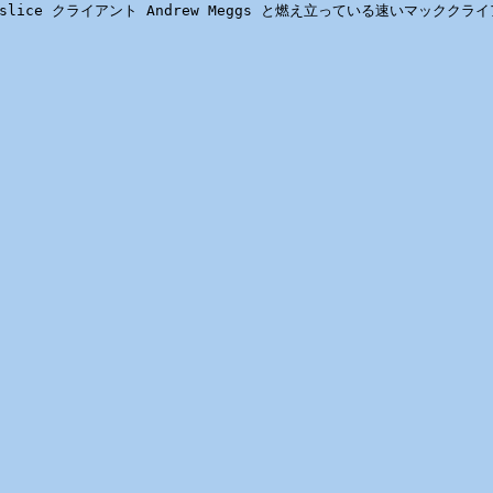
itslice クライアント Andrew Meggs と燃え立っている速いマッククライ