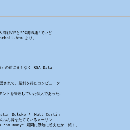
海戦術"と"PC海戦術"でいど

chall.htm より。

）の前にまもなく RSA Data 

て経営されて、勝利を得たコンピュータ

 クライアントを管理していた個人であった。

olske と Matt Curtin 

んぶん音をたてているメーリン

so many* 疑問に勤勉に答えたか、傾く。
