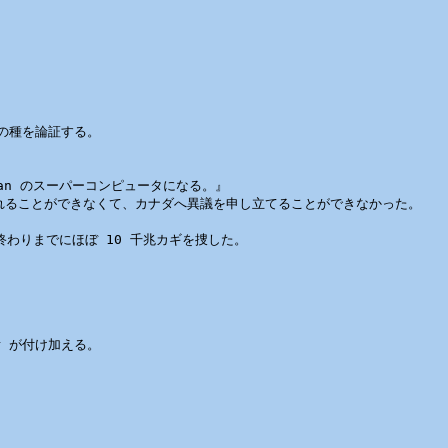
の種を論証する。

an のスーパーコンピュータになる。』

されることができなくて、カナダへ異議を申し立てることができなかった。

わりまでにほぼ 10 千兆カギを捜した。

r が付け加える。
