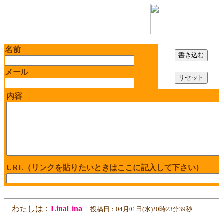
名前
メール
内容
URL（リンクを貼りたいときはここに記入して下さい）
わたしは：
LinaLina
投稿日：04月01日(水)20時23分39秒