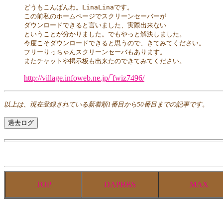
どうもこんばんわ。LinaLinaです。

この前私のホームページでスクリーンセーバーが

ダウンロードできると言いました、実際出来ない

ということが分かりました。でもやっと解決しました。

今度こそダウンロードできると思うので、きてみてください。

フリーりっちゃんスクリーンセーバもあります。

またチャットや掲示板も出来たのできてみてください。
http://village.infoweb.ne.jp/‾fwiz7496/
以上は、現在登録されている新着順1番目から50番目までの記事です。
TOP
DAPBBS
MAX