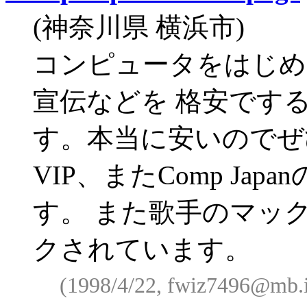
(神奈川県 横浜市)
コンピュータをはじめ
宣伝などを 格安です
す。本当に安いのでぜ
VIP、またComp J
す。 また歌手のマッ
クされています。
(1998/4/22, fwiz7496@mb.i