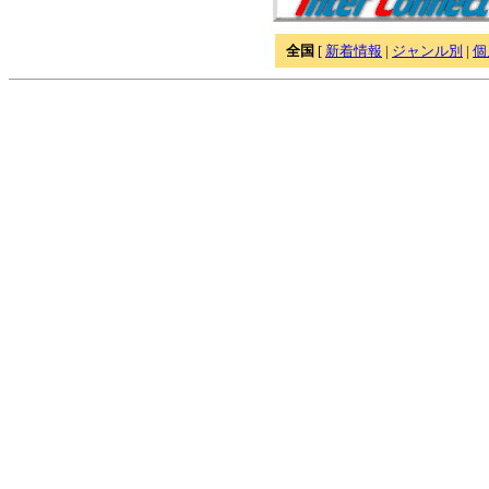
全国
[
新着情報
|
ジャンル別
|
個