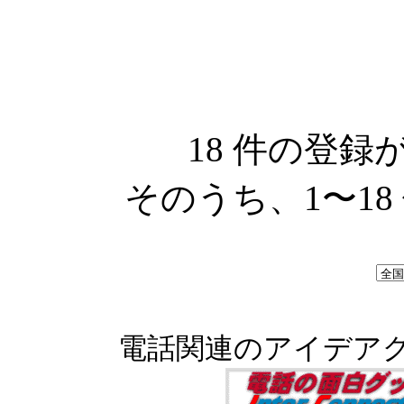
18 件の登
そのうち、1〜1
電話関連のアイデア