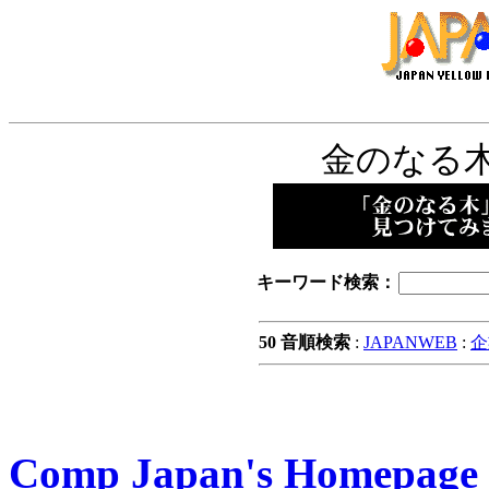
金のなる
キーワード検索：
50 音順検索
:
JAPANWEB
:
企
Comp Japan's Homepage