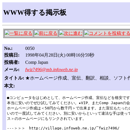
WWW得する掲示板
一覧に戻る
前に戻る
次に進む
コメントを投稿す
No.:
0050
投稿日:
1998年04月28日(火) 00時16分59秒
投稿者:
Comp Japan
メール:
fwiz7496@mb.infoweb.ne.jp
タイトル:
★ホームページ作成、宣伝、翻訳、相談、ソフト
本文:
●コンピュータをはじめとして、ホームページ作成、宣伝などを格安です
本当に安いのでぜひ試してみてください。★VIP、またComp Japanの
ホームページ作成は＜50円から数千円＞で出来ます。また宣伝もたったの
いので一度試してみてください。別に安いからといって違法な手は使って
ス＞のホームページにもリンクされています。
