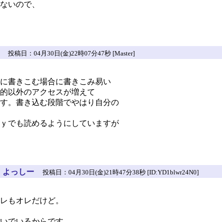
ないので、
投稿日：04月30日(金)22時07分47秒 [Master]
に書きこむ場合に書きこみ易い
的以外のアクセスが増えて
す。書き込む段階でやはり自分の
ｙでも読めるようにしていますが
：
よっしー
投稿日：04月30日(金)21時47分38秒 [ID:YD1blwr24N0]
レもオレだけど。
いでいるからです。