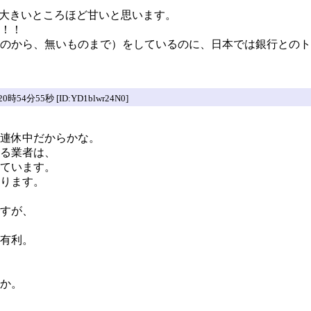
大きいところほど甘いと思います。
！！
のから、無いものまで）をしているのに、日本では銀行とのト
4分55秒 [ID:YD1blwr24N0]
連休中だからかな。
る業者は、
ています。
ります。
すが、
有利。
か。