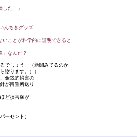
損した！」
のいんちきグッズ
ないことが科学的に証明できると
線」なんだ？
るでしょう。（新聞みてるのか
ら謝ります。））
、金銭的損害の
針が留置所送り
ほど損害額が
パーセント）