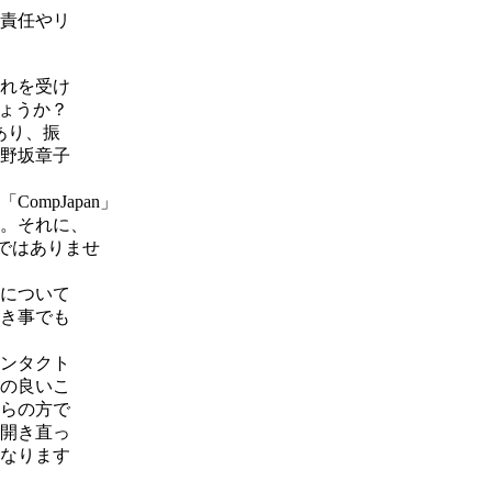
責任やリ
れを受け
しょうか？
もあり、振
野坂章子
mpJapan」
。それに、
々ではありませ
について
き事でも
ンタクト
の良いこ
らの方で
開き直っ
なります