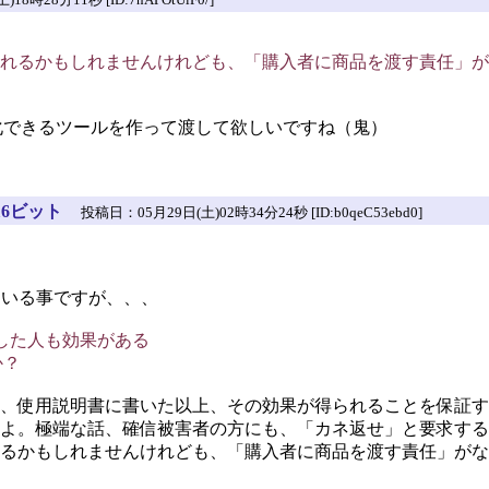
れるかもしれませんけれども、「購入者に商品を渡す責任」が
適化できるツールを作って渡して欲しいですね（鬼）
16ビット
投稿日：05月29日(土)02時34分24秒 [ID:b0qeC53ebd0]
ている事ですが、、、
した人も効果がある
か？
、使用説明書に書いた以上、その効果が得られることを保証す
よ。極端な話、確信被害者の方にも、「カネ返せ」と要求する
るかもしれませんけれども、「購入者に商品を渡す責任」がな