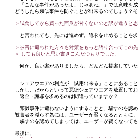
「こんな事件があったよ、じゃあね。」では意味を成
どうしたら類似事件を防ぐことが出来るのでしょう？そ
＞試食してから買った西瓜が甘くないのと訳が違うと思
と言われても、先には進めず。追求を止めることを求
＞被害に遭われた方々も対策をもっと語り合ってこの先
＞ しても良いと思い書きこんだつもりでした。
何か、良い案がありましたら、どんどん提案していた
シェアウエアの利点が「試用出来る」ことにあること
しかし、だからといって悪徳シェアウエアを放置してお
返金・謝罪を求めるのは間違っていますか？
類似事件に遭わないようにすることと、騙すのを認め
被害者を減らす為には、ユーザーが賢くなるとともに、
騙すのを認めてしまっては、ユーザーが賢くなっても
最後に、