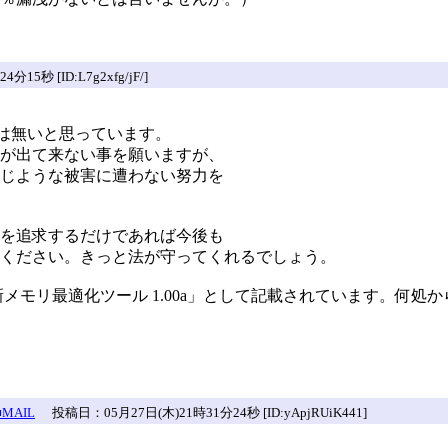
5秒 [ID:L7g2xfg/jF/]
では無いと思っています。
が出て来ない事を願いますが、
じような被害に遭わない努力を
を追求するだけであれば今後も
ください。きっと法が守ってくれるでしょう。
メモリ最適化ツール 1.00a」として記載されています。何処
MAIL
投稿日：05月27日(木)21時31分24秒 [ID:yApjRUiK441]