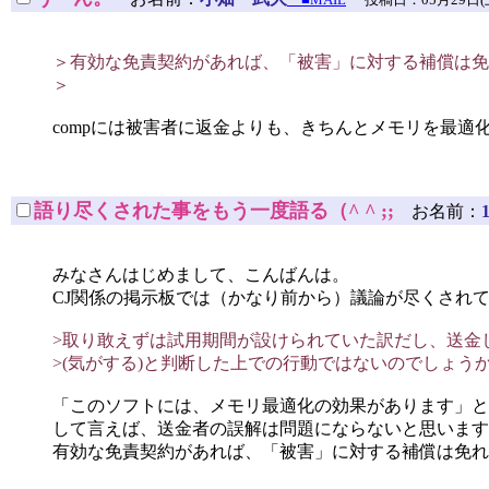
＞有効な免責契約があれば、「被害」に対する補償は免
＞
compには被害者に返金よりも、きちんとメモリを最
語り尽くされた事をもう一度語る（^ ^ ;;
お名前：
みなさんはじめまして、こんばんは。
CJ関係の掲示板では（かなり前から）議論が尽くされ
>取り敢えずは試用期間が設けられていた訳だし、送金
>(気がする)と判断した上での行動ではないのでしょう
「このソフトには、メモリ最適化の効果があります」と
して言えば、送金者の誤解は問題にならないと思います
有効な免責契約があれば、「被害」に対する補償は免れ