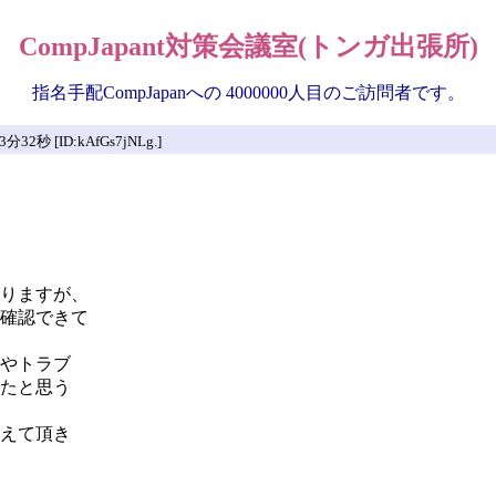
CompJapant対策会議室(トンガ出張所)
指名手配CompJapanへの 4000000人目のご訪問者です。
秒 [ID:kAfGs7jNLg.]
りますが、
確認できて
やトラブ
たと思う
えて頂き