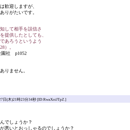
は歓迎しますが、
ありがたいです。
知して相手を誤信さ
を提供したとしても、
であろうというよう
28）。
社 p1052
ありません。
木)21時23分34秒 [ID:RwaXoiJTpZ.]
んでしょうか？
が悪いとおっしゃるのでしょうか？