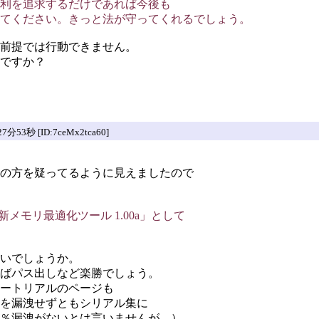
利を追求するだけであれば今後も
てください。きっと法が守ってくれるでしょう。
前提では行動できません。
ですか？
3秒 [ID:7ceMx2tca60]
の方を疑ってるように見えましたので
メモリ最適化ツール 1.00a」として
いでしょうか。
ばパス出しなど楽勝でしょう。
ートリアルのページも
を漏洩せずともシリアル集に
％漏洩がないとは言いませんが。）