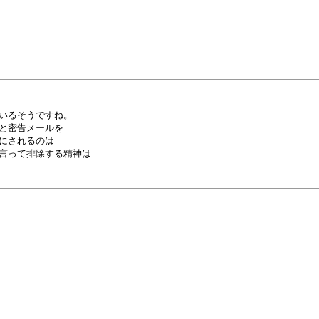
いるそうですね。

と密告メールを

にされるのは

言って排除する精神は
