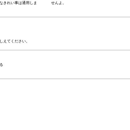
きれい事は通用しま      せんよ。

しえてください。


