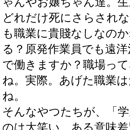
ゃんやお嬢ちゃん達。生
どれだけ死にさらされな
も職業に貴賤なしなのか
る？原発作業員でも遠洋
で働きますか？職場って
ね。実際。あげた職業は
ね。
そんなやつたちが、「学
のは大笑い。ある意味差