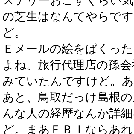
ステリーおこすくらい気
の芝生はなんてやらです
ど。
Ｅメールの絵をぱくった
よね。旅行代理店の孫会
みていたんですけど。あ
あと、鳥取だっけ島根の
んな人の経歴なんか詳細
ど。まあＦＢＩならあれ