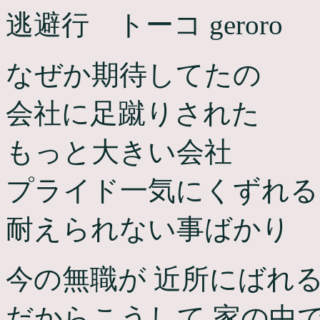
逃避行 トーコ geroro
なぜか期待してたの
会社に足蹴りされた
もっと大きい会社
プライド一気にくずれる
耐えられない事ばかり
今の無職が 近所にばれ
だからこうして 家の中