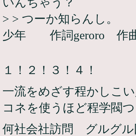
いんちゃう？
> > つーか知らんし。
少年 作詞geroro 
１！２！３！４！
一流をめざす程かしこい
コネを使うほど程学閥つ
何社会社訪問 グルグル