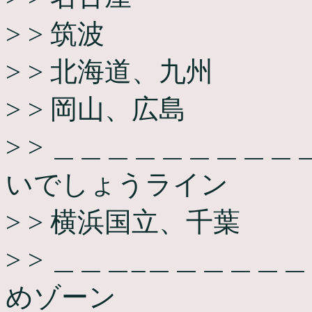
> > 筑波
> > 北海道、九州
> > 岡山、広島
> > ＿＿＿＿＿＿＿＿
いでしょうライン
> > 横浜国立、千葉
> > ＿＿＿_＿＿＿＿
めゾーン