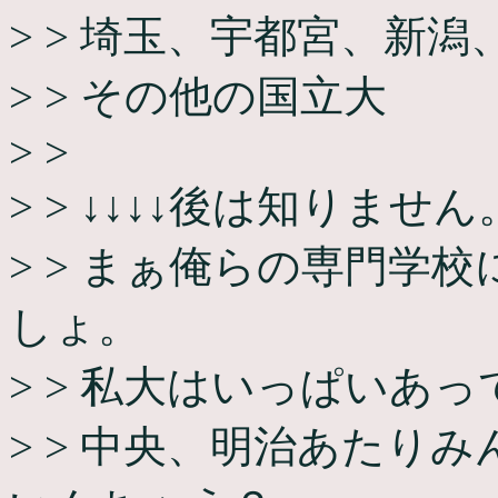
> > 埼玉、宇都宮、新潟
> > その他の国立大
> >
> > ↓↓↓↓後は知りません
> > まぁ俺らの専門学
しょ。
> > 私大はいっぱいあ
> > 中央、明治あたり