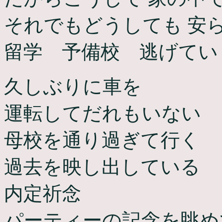
それでもどうしても 安
留学 予備校 逃げてい
久しぶりに車を
運転してだれもいない
母校を通り過ぎて行く
過去を映し出している
内定祈念
パーティーの記念を眺め