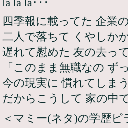
la la la･･･
四季報に載ってた 企業
二人で落ちて くやしか
遅れて慰めた 友の去っ
「このまま無職なの ず
今の現実に 慣れてしま
だからこうして 家の中
＜マミー(ネタ)の学歴