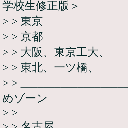
学校生修正版＞
> > 東京
> > 京都
> > 大阪、東京工大、
> > 東北、一ツ橋、
> > _______________
めゾーン
> >
> > 名古屋