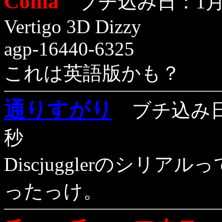
Coma
ブチ込み日：1月2
Vertigo 3D Dizzy
agp-16440-6325
これは英語版かも？
通りすがり
ブチ込み日：
秒
Discjugglerのシリア
ったっけ。