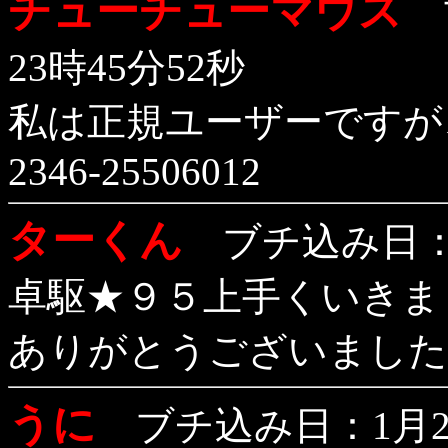
チューチューマウス
ブ
23時45分52秒
私は正規ユーザーですが
2346-25506012
ターくん
ブチ込み日：1
卓駆★９５上手くいきま
ありがとうございました
うに
ブチ込み日：1月26