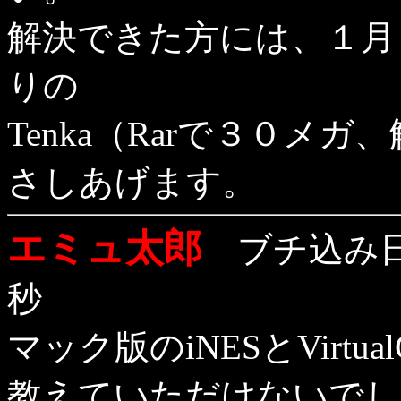
解決できた方には、１月
りの
Tenka（Rarで３０メ
さしあげます。
エミュ太郎
ブチ込み日：
秒
マック版のiNESとVirt
教えていただけないでし