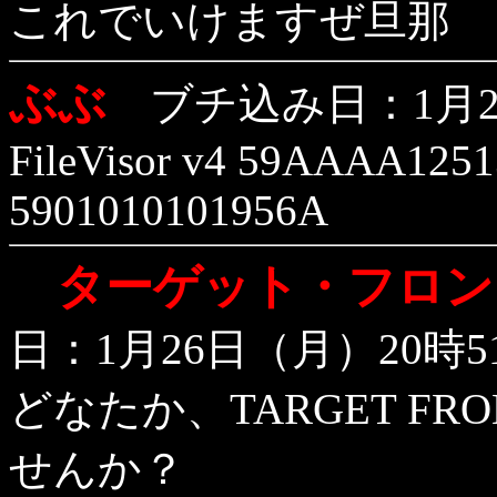
これでいけますぜ旦那
ぶぶ
ブチ込み日：1月26
FileVisor v4 59AAAA125
5901010101956A
ターゲット・フロンテ
日：1月26日（月）20時5
どなたか、TARGET FRO
せんか？