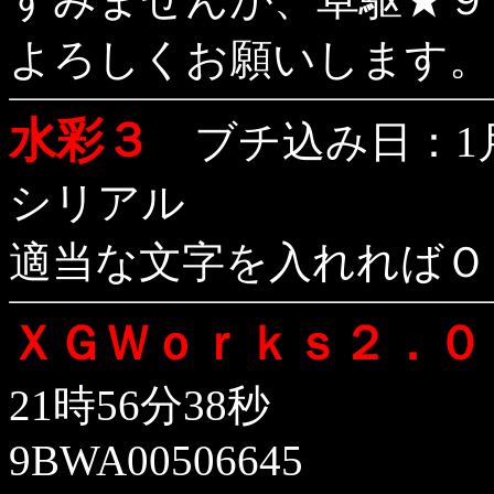
よろしくお願いします。
水彩３
ブチ込み日：1月2
シリアル
適当な文字を入れればＯ
ＸＧＷｏｒｋｓ２．０
21時56分38秒
9BWA00506645