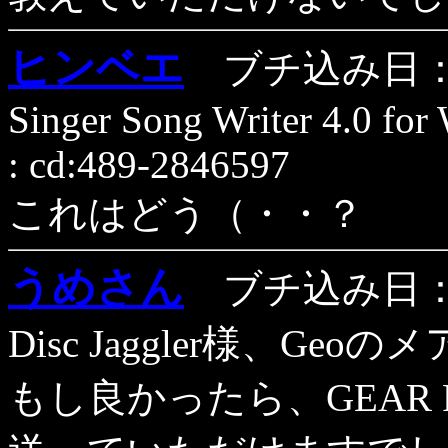
ヒンベエ
ブチ込み日：1
Singer Song Writer 4.0 fo
: cd:489-2846597
これはどう（・・？
うめさん
ブチ込み日：1
Disc Jaggler様、Ge
もし良かったら、GEAR Re