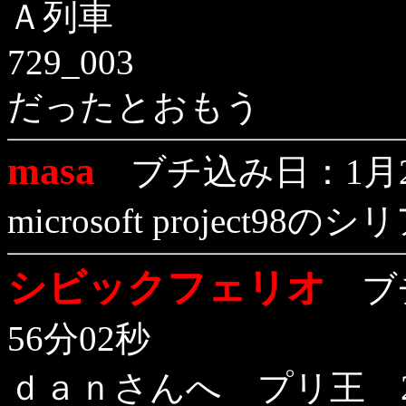
Ａ列車
729_003
だったとおもう
masa
ブチ込み日：1月26
microsoft project
シビックフェリオ
ブチ
56分02秒
ｄａｎさんへ プリ王 23