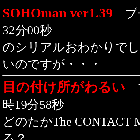
SOHOman ver1.39
ブチ
32分00秒
のシリアルおわかりでし
いのですが・・・
目の付け所がわるい
ブ
時19分58秒
どのたかThe CONTACT Ma
る？