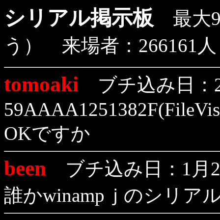
シリアル掲示板
最大9
う） 来場者：266161
tomoaki
ブチ込み日：2月
59AAAA1251382F(FileVis
OKですか
been
ブチ込み日：1月28
誰かwinampｊのシリ