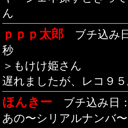
ん
ｐｐｐ太郎
ブチ込み日：
秒
＞もけけ姫さん
遅れましたが、レコ９５
ほんきー
ブチ込み日：1
あの〜シリアルナンバ〜