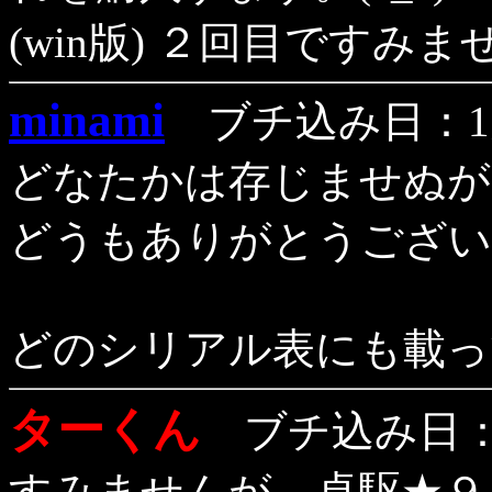
(win版) ２回目ですみません
minami
ブチ込み日：1月
どなたかは存じませぬが
どうもありがとうございまし
どのシリアル表にも載っ
ターくん
ブチ込み日：1
すみませんが、卓駆★９