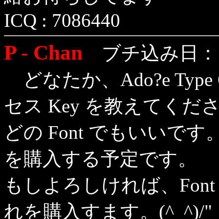
ICQ : 7086440
P - Chan
ブチ込み日：1月
どなたか、Ado?e Type On 
セス Key を教えてくだ
どの Font でもいいです
を購入する予定です。
もしよろしければ、Fon
れを購入すます。(^_^)/"