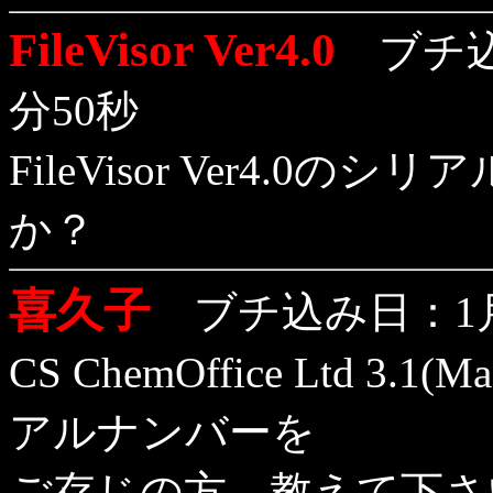
FileVisor Ver4.0
ブチ込み
分50秒
FileVisor Ver4.
か？
喜久子
ブチ込み日：1月2
CS ChemOffice Ltd 3.1(M
アルナンバーを
ご存じの方、教えて下さ