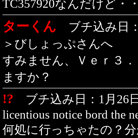
TC357920なんだけど・
ターくん
ブチ込み日：1
＞びしょっぷさんへ
すみません、Ｖｅｒ３．
ますか？
!?
ブチ込み日：1月26日（
licentious notice bord the n
何処に行っちゃたの？分