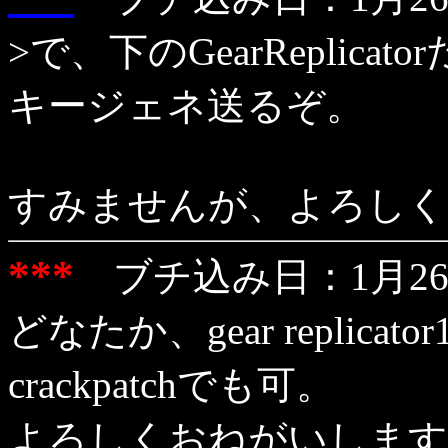
>で、下のGearReplic
キージェネ送るぞ。
すみませんが、よろしく
***
ブチ込み日：1月26日
どなたか、gear replica
crackpatchでも可。
よろしくおねがいします