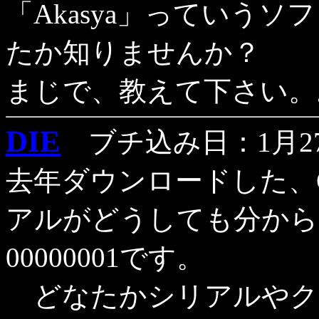
「Akasya」っていう
たか知りませんか？
まじで、教えて下さい。
DIE
ブチ込み日：1月27
去年ダウンロードした、Char
アルがどうしても分からな
00000001です。
どなたかシリアルやク