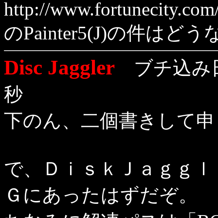
http://www.fortunecity.com
のPainter5(J)の件はど
Disc Jaggler
ブチ込み日：
秒
下のん、二個書きして申
で、ＤｉｓｋＪａｇｇｌ
Ｇにあったはずだぞ。