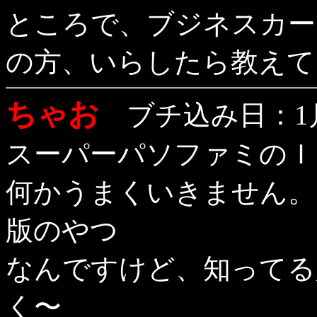
ところで、ブジネスカー
の方、いらしたら教えて
ちゃお
ブチ込み日：1月2
スーパーパソファミのＩ
何かうまくいきません。ｖ
版のやつ
なんですけど、知って
く〜