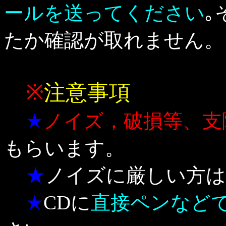
ールを送ってください
｡
たか確認が取れません。
※
注意事項
★
ノイズ，破損等、支
もらいます。
★
ノイズに厳しい方は
★
CDに
直接ペンなど