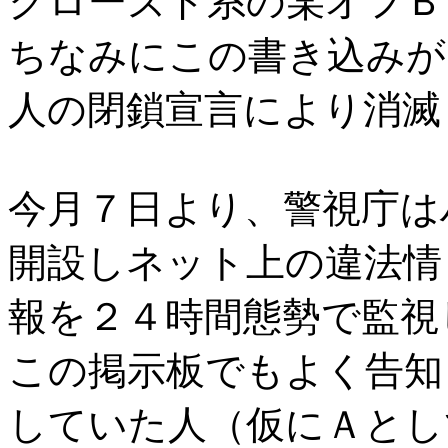
クローズド系の某オフＢ
ちなみにこの書き込みが
人の閉鎖宣言により消滅
今月７日より、警視庁は
開設しネット上の違法情
報を２４時間態勢で監視
この掲示板でもよく告知
していた人（仮にＡとし