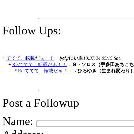
Follow Ups:
+
ててて、転載だぁ！！
- おなにい君
10:37:24 05/15 Sat.
+
Re:ててて、転載だぁ！！
- Ｇ・ソロス（宇多田あちこ
*
Re:ててて、転載だぁ！！
- ひろゆき（生まれ変わり
Post a Followup
Name: