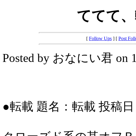
ててて、
[
Follow Ups
] [
Post Fol
Posted by おなにい君 on 10:
●転載 題名：転載 投稿日 :