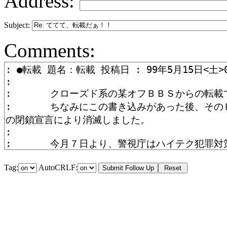
Address:
Subject:
Comments:
Tag:
AutoCRLF: