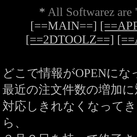
*
All Softwarez are
[==MAIN==]
[==AP
[==2DTOOLZ==]
[==
どこで情報がOPENに
最近の注文件数の増加に
対応しきれなくなってき
ら、