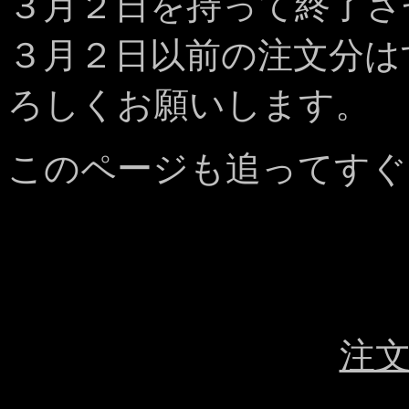
３月２日を持って終了さ
３月２日以前の注文分は
ろしくお願いします。
このページも追ってすぐ
注