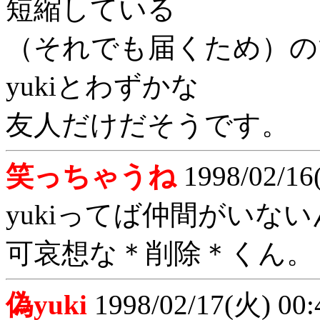
短縮している
（それでも届くため）の
yukiとわずかな
友人だけだそうです。
笑っちゃうね
1998/02/16
yukiってば仲間がいな
可哀想な＊削除＊くん。
偽yuki
1998/02/17(火) 00: