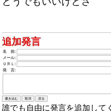
どうでもいいけどさ
追加発言
名 前:
メール:
ＵＲＬ:
発 言:
誰でも自由に発言を追加して