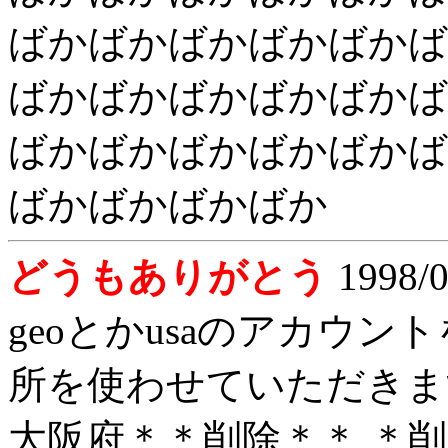
ばかばかばかばかばかば
ばかばかばかばかばかば
ばかばかばかばかばかば
ばかばかばかばか
どうもありがとう
1998/0
geoとかusaのアカウン
所を使わせていただきま
大阪府＊＊削除＊＊ ＊