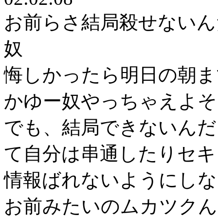
お前らさ結局殺せないん
奴
悔しかったら明日の朝ま
かゆー奴やっちゃえよそ
でも、結局できないんだ
て自分は串通したりセキ
情報ばれないようにしな
お前みたいのムカツクん