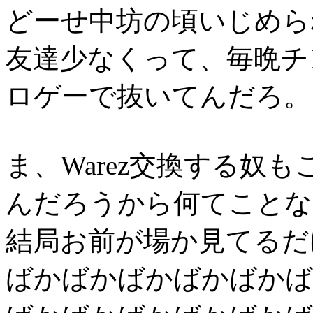
どーせ中坊の頃いじめら
友達少なくって、毎晩チン
ロゲーで抜いてんだろ。
ま、Warez交換する奴
んだろうから何てことな
結局お前が場か見てるだ
ばかばかばかばかばかば