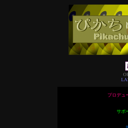
OP
LA
プロデュ
サポ