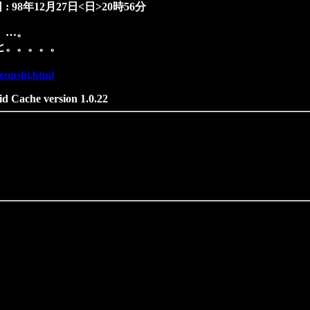
: 98年12月27日<日>20時56分
。…。
と。。。。。
tennshi.html
id Cache version 1.0.22