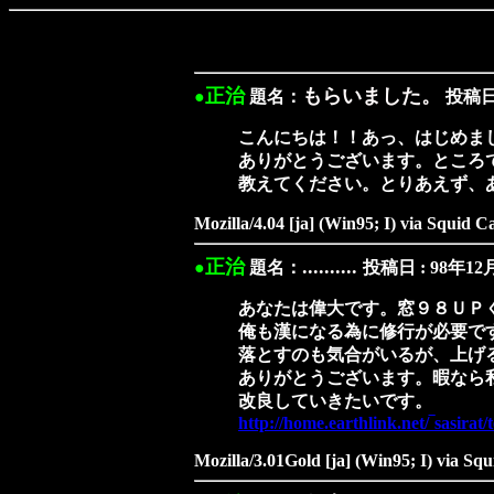
正治
もらいました。
●
題名：
投稿日 
こんにちは！！あっ、はじめま
ありがとうございます。ところ
教えてください。とりあえず、
Mozilla/4.04 [ja] (Win95; I) via Squid C
正治
..........
●
題名：
投稿日 : 98年12
あなたは偉大です。窓９８ＵＰ
俺も漢になる為に修行が必要で
落とすのも気合がいるが、上げ
ありがとうございます。暇なら
改良していきたいです。
http://home.earthlink.net/‾sasirat/
Mozilla/3.01Gold [ja] (Win95; I) via Squ