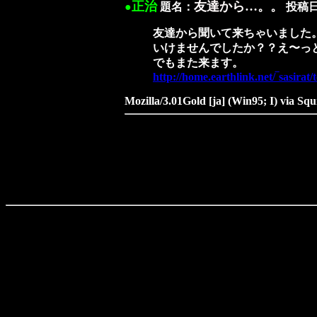
正治
友達から…。。
●
題名：
投稿日 
友達から聞いて来ちゃいました
いけませんでしたか？？え〜っ
でもまた来ます。
http://home.earthlink.net/‾sasirat/
Mozilla/3.01Gold [ja] (Win95; I) via Squ