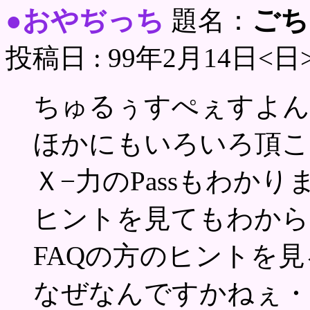
おやぢっち
ごち
●
題名：
投稿日 : 99年2月14日<日
ちゅるぅすぺぇすよん
ほかにもいろいろ頂こ
Ｘ−力のPassもわか
ヒントを見てもわから
FAQの方のヒントを
なぜなんですかねぇ・