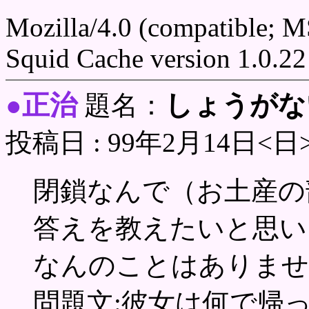
Mozilla/4.0 (compatible; 
Squid Cache version 1.0.22
正治
しょうがな
●
題名：
投稿日 : 99年2月14日<日
閉鎖なんで（お土産の
答えを教えたいと思い
なんのことはありませ
問題文:彼女は何で帰