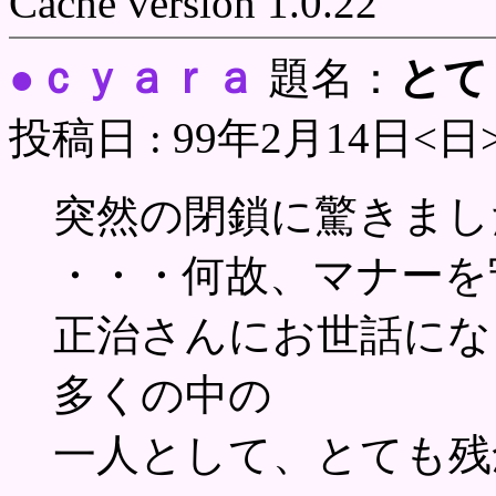
Cache version 1.0.22
ｃｙａｒａ
とて
●
題名：
投稿日 : 99年2月14日<日
突然の閉鎖に驚きまし
・・・何故、マナーを
正治さんにお世話にな
多くの中の
一人として、とても残