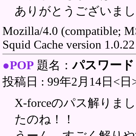
ありがとうございまし
Mozilla/4.0 (compatible; 
Squid Cache version 1.0.22
POP
パスワード
●
題名：
投稿日 : 99年2月14日<日
X-forceのパス解
たのね！！
うーん、すごく解りや