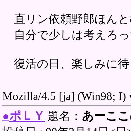
直リン依頼野郎ほんと
自分で少しは考えろっ
復活の日、楽しみに待
Mozilla/4.5 [ja] (Win98; I)
ポＬＹ
あーここ
●
題名：