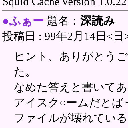
Squid Cache version 1.0.22
ふぁー
深読み
●
題名：
投稿日 : 99年2月14日<日
ヒント、ありがとうご
た。
なめた答えと書いてあ
アイスク○ームだとば
ファイルが壊れている