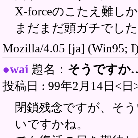
X-forceのこたえ難
まだまだ頭ガチでした
Mozilla/4.05 [ja] (Win95; I
wai
そうですか
●
題名：
投稿日 : 99年2月14日<日
閉鎖残念ですが、そう
いですかね。