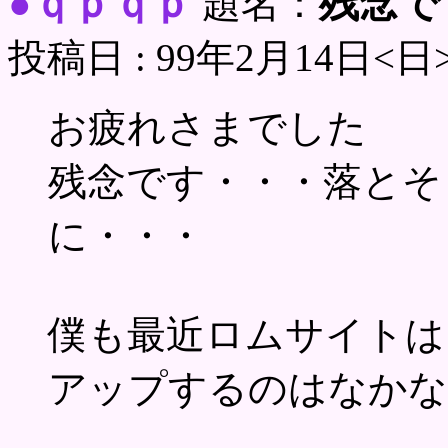
ｑｐｑｐ
残念で
●
題名：
投稿日 : 99年2月14日<日
お疲れさまでした
残念です・・・落とそ
に・・・
僕も最近ロムサイトは
アップするのはなかな