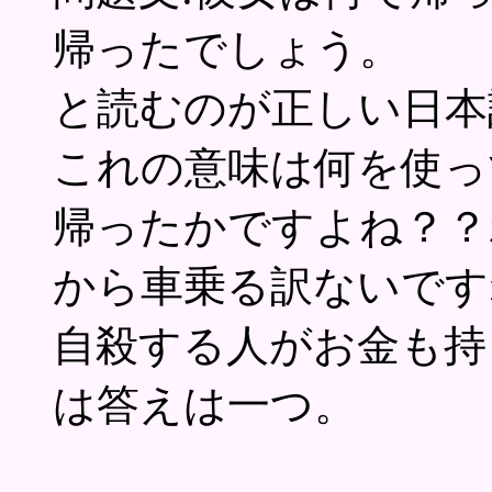
帰ったでしょう。
と読むのが正しい日本
これの意味は何を使っ
帰ったかですよね？？
から車乗る訳ないです
自殺する人がお金も持
は答えは一つ。