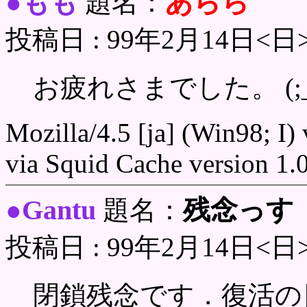
もも
あらら
●
題名：
投稿日 : 99年2月14日<日
お疲れさまでした。 (;_
Mozilla/4.5 [ja] (Win98; I)
via Squid Cache version 1.
Gantu
残念っす
●
題名：
投稿日 : 99年2月14日<日
閉鎖残念です．復活の