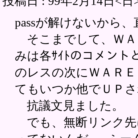
投稿日 : 99年2月14日<日
passが解けないから
そこまでして、ＷＡ
みは各ｻｲﾄのコメント
のレスの次にＷＡＲＥＺ
てもいつか他でＵＰさ
抗議文見ました。
でも、無断リンク先