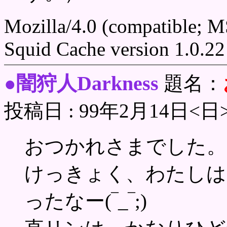
Mozilla/4.0 (compatible; 
Squid Cache version 1.0.22
闇狩人Darkness
●
題名：
投稿日 : 99年2月14日<日
おつかれさまでした。
けっきょく、わたしは
ったなー(‾_‾;)