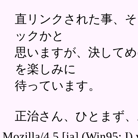
直リンクされた事、そ
ックかと
思いますが、決してめ
を楽しみに
待っています。
正治さん、ひとまず、
Mozilla/4.5 [ja] (Win95; I)