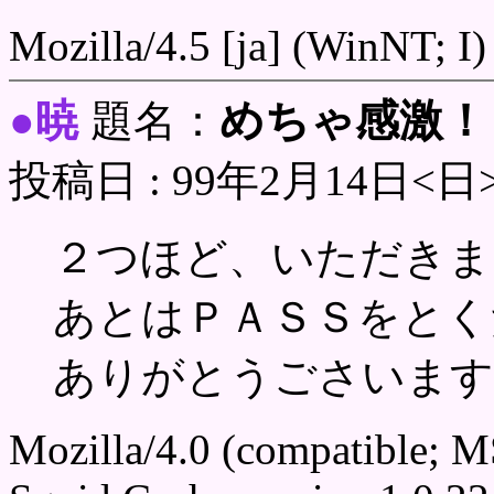
Mozilla/4.5 [ja] (WinNT; I)
暁
めちゃ感激！
●
題名：
投稿日 : 99年2月14日<日
２つほど、いただきま
あとはＰＡＳＳをとく
ありがとうごさいます
Mozilla/4.0 (compatible; 