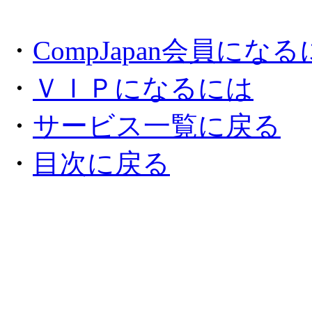
・
CompJapan会員にな
・
ＶＩＰになるには
・
サービス一覧に戻る
・
目次に戻る