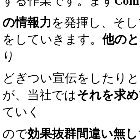
する作業です。まず
Com
の情報力
を発揮し、そし
をしていきます。
他のと
り
どぎつい宣伝をしたりと
が、当社では
それを求め
ていく
ので
効果抜群間違い無し