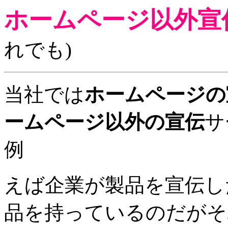
ホームページ以外宣
れでも)
当社では
ホームページの
ームページ以外の宣伝
サ
例
えば企業が製品を宣伝し
品を持っているのだがそ