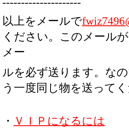
---------------------
以上をメールで
fwiz7496
ください。このメールがCo
メー
ルを必ず送ります。なの
う一度同じ物を送ってく
・
ＶＩＰになるには