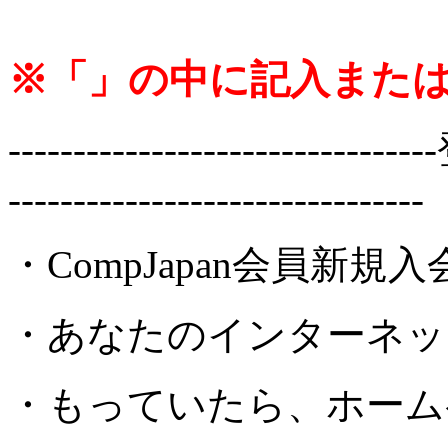
※「」の中に記入また
-------------------------
--------------------------------
・CompJapan会員新規入
・あなたのインターネッ
・もっていたら、ホーム