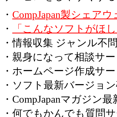
・
CompJapan製シェア
・
「こんなソフトがほし
・情報収集 ジャンル不問
・親身になって相談サー
・ホームページ作成サー
・ソフト最新バージョン
・CompJapanマガジ
・何でもかんでも質問サ