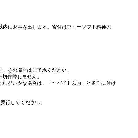
以内
に返事を出します。寄付はフリーソフト精神の
す。その場合はご了承ください。
一切保障しません。
それがいやな場合は、「〜バイト以内」と条件に付け
。
を実行してください。