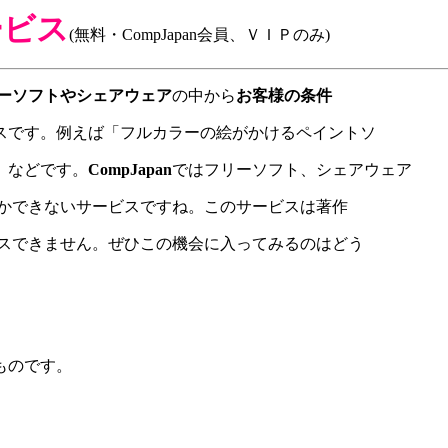
ービス
(無料・CompJapan会員、ＶＩＰのみ)
ーソフトやシェアウェア
の中から
お客様の条件
スです。例えば「フルカラーの絵がかけるペイントソ
」などです。
CompJapan
ではフリーソフト、シェアウェア
かできないサービスですね。このサービスは著作
スできません。ぜひこの機会に入ってみるのはどう
ものです。