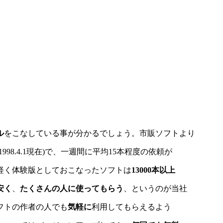
ル
をこなしている事が分かるでしょう。市販ソフトより
(1998.4.1現在)で、一週間に平均15本程度の依頼が
軽く体験版としておこなったソフトは
13000本以上
安く
、
たくさんの人に使ってもらう
、というのが当社
フトの作者の人でも
気軽に
利用してもらえるよう