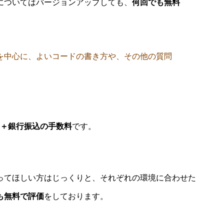
についてはバージョンアップしても、
何回でも無料
を中心に、よいコードの書き方や、その他の質問
0円＋銀行振込の手数料
です。
ってほしい方はじっくりと、それぞれの環境に合わせた
も無料で評価
をしております。