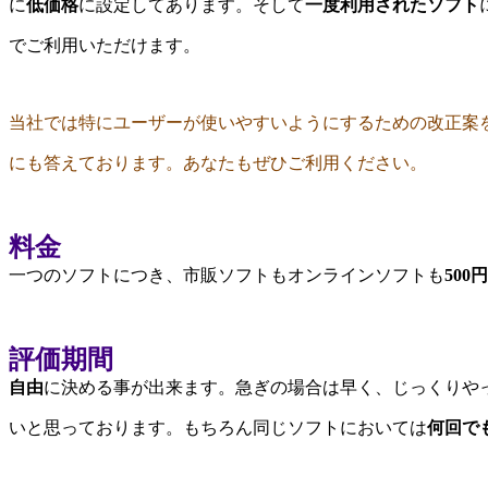
に
低価格
に設定してあります。そして
一度利用されたソフト
でご利用いただけます。
当社では特にユーザーが使いやすいようにするための改正案
にも答えております。あなたもぜひご利用ください。
料金
一つのソフトにつき、市販ソフトもオンラインソフトも
50
評価期間
自由
に決める事が出来ます。急ぎの場合は早く、じっくりや
いと思っております。もちろん同じソフトにおいては
何回で