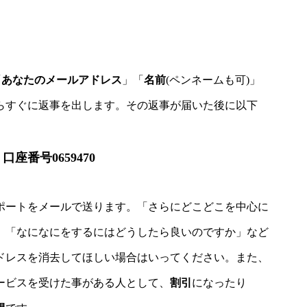
「
あなたのメールアドレス
」「
名前
(ペンネームも可)」
らすぐに返事を出します。その返事が届いた後に以下
口座番号0659470
ポートをメールで送ります。「さらにどこどこを中心に
。「なになにをするにはどうしたら良いのですか」など
ドレスを消去してほしい場合はいってください。また、
ービスを受けた事がある人として、
割引
になったり